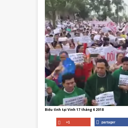
Biểu tình tại Vinh 17 tháng 6 2018
+1
partager