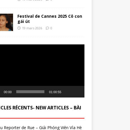
Festival de Cannes 2025 Cô con
gái út
19 mars 2026
0
ur
00:00
01:00:55
CLES RÉCENTS- NEW ARTICLES – BÀI
du Reporter de Rue – Giải Phóng Viên Vỉa Hè