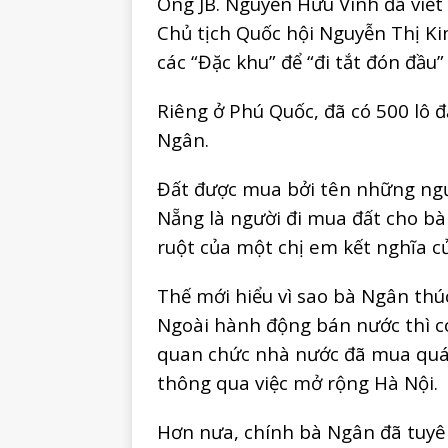
Ông JB. Nguyễn Hữu Vinh đã viết :
Chủ tịch Quốc hội Nguyễn Thị K
các “Đặc khu” để “đi tắt đón đầu”
Riêng ở Phú Quốc, đã có 500 lô 
Ngân.
Đất được mua bởi tên những ngư
Nẵng là người đi mua đất cho bà
ruột của một chị em kết nghĩa c
Thế mới hiểu vì sao bà Ngân thú
Ngoài hành động bán nước thì có
quan chức nhà nước đã mua quá 
thông qua việc mở rộng Hà Nội.
Hơn nưa, chính bà Ngân đã tuyên