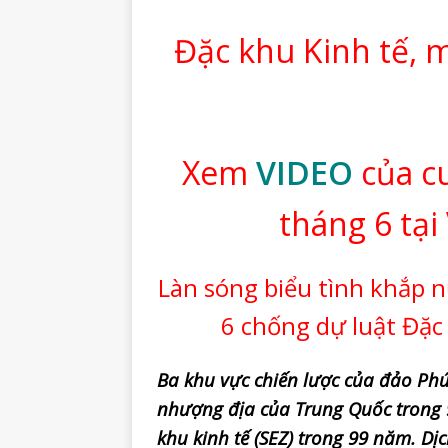
Đặc khu Kinh tế, 
Xem
VIDEO
của cu
tháng 6 tại
Làn sóng biểu tình khắp n
6 chống dự luật Đặc
Ba khu vực chiến lược của đảo Ph
nhượng địa của Trung Quốc trong 
khu kinh tế (SEZ) trong 99 năm.
Dịc