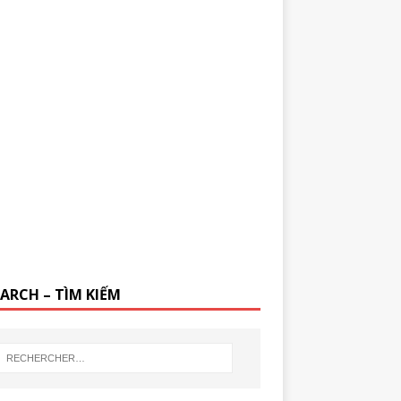
EARCH – TÌM KIẾM