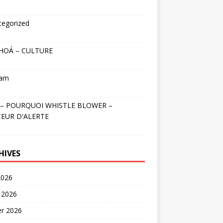
tegorized
HOÁ – CULTURE
nam
– POURQUOI WHISTLE BLOWER –
EUR D'ALERTE
HIVES
2026
 2026
er 2026