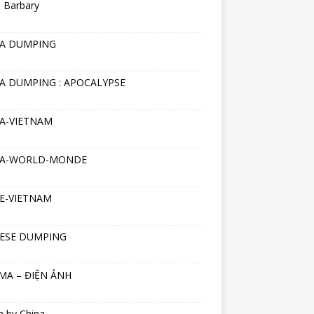
 Barbary
NA DUMPING
A DUMPING : APOCALYPSE
A-VIETNAM
NA-WORLD-MONDE
E-VIETNAM
ESE DUMPING
MA – ĐIỆN ẢNH
h by China