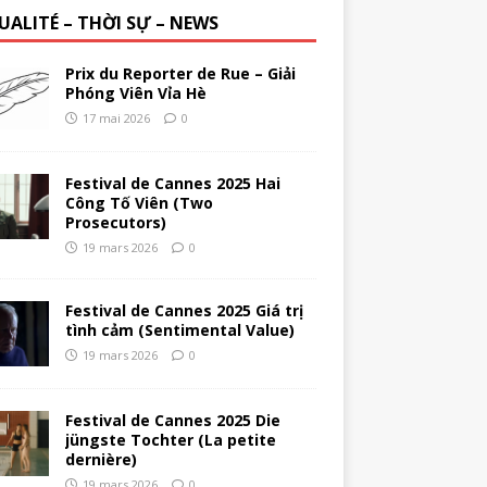
UALITÉ – THỜI SỰ – NEWS
Prix du Reporter de Rue – Giải
Phóng Viên Vỉa Hè
17 mai 2026
0
Festival de Cannes 2025 Hai
Công Tố Viên (Two
Prosecutors)
19 mars 2026
0
Festival de Cannes 2025 Giá trị
tình cảm (Sentimental Value)
19 mars 2026
0
Festival de Cannes 2025 Die
jüngste Tochter (La petite
dernière)
19 mars 2026
0