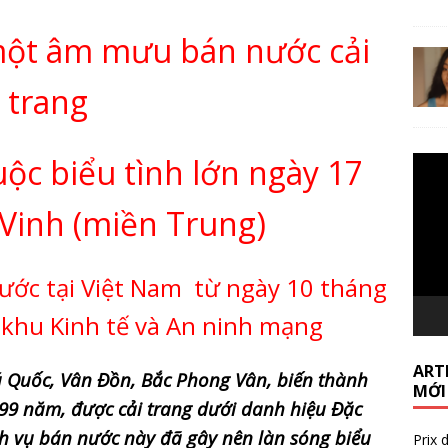
một âm mưu bán nước cải
trang
ộc biểu tình lớn ngày 17
Lecte
vidéo
 Vinh (miền Trung)
ước tại Việt Nam
từ ngày 10 tháng
 khu Kinh tế và An ninh mạng
ARTI
ú Quốc, Vân Đồn, Bắc Phong Vân, biến thành
MỚI
99 năm, được cải trang dưới danh hiệu Đặc
h vụ bán nước này đã gây nên làn sóng biểu
Prix 