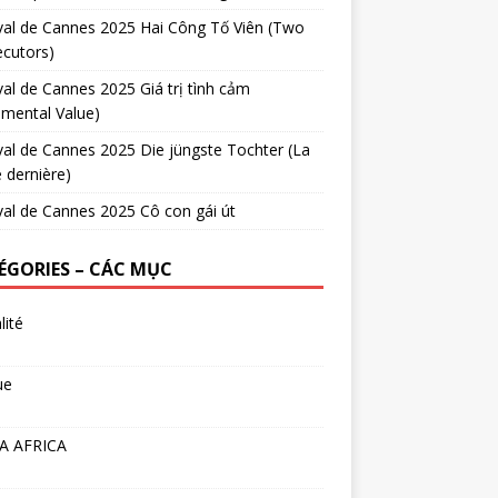
val de Cannes 2025 Hai Công Tố Viên (Two
cutors)
val de Cannes 2025 Giá trị tình cảm
imental Value)
val de Cannes 2025 Die jüngste Tochter (La
e dernière)
val de Cannes 2025 Cô con gái út
ÉGORIES – CÁC MỤC
lité
ue
A AFRICA