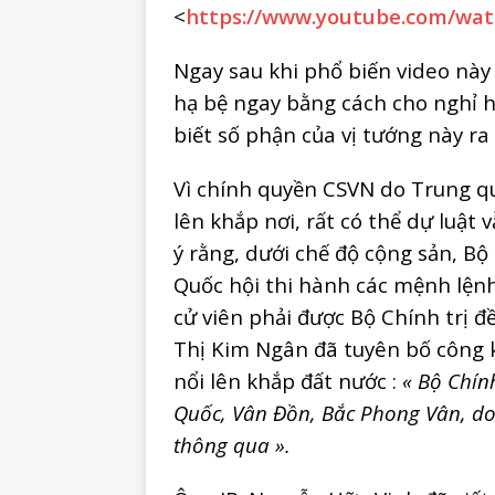
<
https://www.youtube.com/wa
Ngay sau khi phổ biến video này
hạ bệ ngay bằng cách cho nghỉ 
biết số phận của vị tướng này ra 
Vì chính quyền CSVN do Trung quố
lên khắp nơi, rất có thể dự luật
ý rằng, dưới chế độ cộng sản, Bộ 
Quốc hội thi hành các mệnh lệnh
cử viên phải được Bộ Chính trị đ
Thị Kim Ngân đã tuyên bố công kh
nổi lên khắp đất nước :
« Bộ Chín
Quốc, Vân Đồn, Bắc Phong Vân, do
thông qua ».