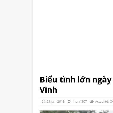
Biểu tình lớn ngày
Vinh
23 juin 2018
nhan1307
Actualité
,
C