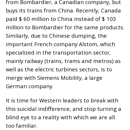
from Bombardier, a Canadian company, but
buys its trains from China. Recently, Canada
paid $ 60 million to China instead of $ 103
million to Bombardier for the same products.
Similarly, due to Chinese dumping, the
important French company Alstom, which
specialized in the transportation sector,
mainly railway (trains, trams and metros) as
well as the electric turbines sectors, is to
merge with Siemens Mobility, a large
German company.
It is time for Western leaders to break with
this suicidal indifference, and stop turning a
blind eye to a reality with which we are all
too familiar.