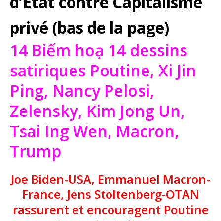
d’Etat contre Capitalisme
privé (bas de la page)
14 Biếm hoạ 14 dessins
satiriques Poutine, Xi Jin
Ping, Nancy Pelosi,
Zelensky, Kim Jong Un,
Tsai Ing Wen, Macron,
Trump
Joe Biden-USA, Emmanuel Macron-
France, Jens Stoltenberg-OTAN
rassurent et encouragent Poutine