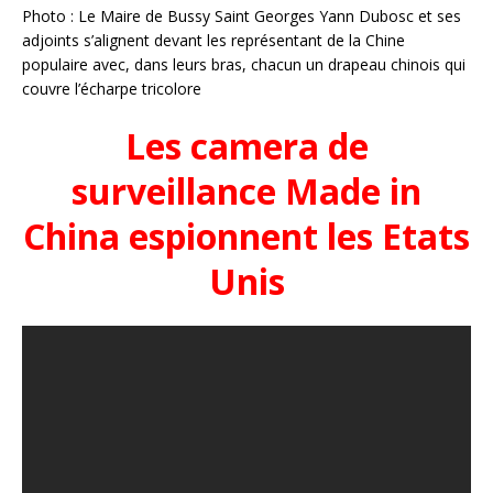
Photo : Le Maire de Bussy Saint Georges Yann Dubosc et ses
adjoints s’alignent devant les représentant de la Chine
populaire avec, dans leurs bras, chacun un drapeau chinois qui
couvre l’écharpe tricolore
Les camera de
surveillance Made in
China espionnent les Etats
Unis