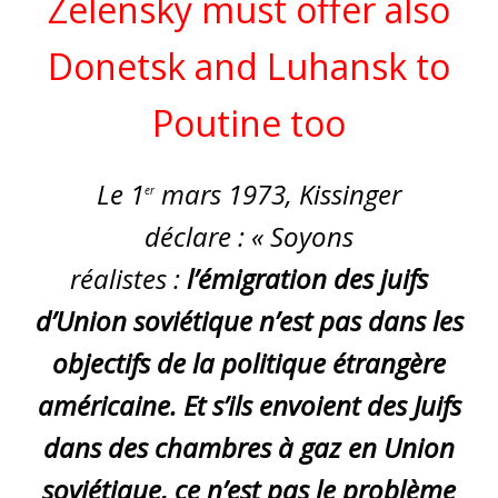
Zelensky must offer also
Donetsk and Luhansk to
Poutine too
Le
1
mars 1973
, Kissinger
er
déclare : « Soyons
réalistes :
l’émigration des juifs
d’Union soviétique n’est pas dans les
objectifs de la politique étrangère
américaine. Et s’ils envoient des Juifs
dans des chambres à gaz en Union
soviétique, ce n’est pas le problème