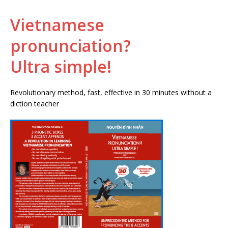
Vietnamese
pronunciation?
Ultra
simple!
Revolutionary method, fast, effective in 30 minutes without a
diction teacher