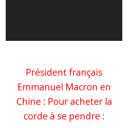
Président français
Emmanuel Macron en
Chine : Pour acheter la
corde à se pendre :