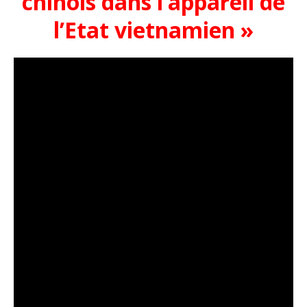
chinois dans l’appareil de
l’Etat vietnamien »