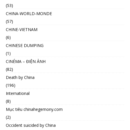
(53)
CHINA-WORLD-MONDE
(57)
CHINE-VIETNAM
(6)
CHINESE DUMPING
(1)
CINÉMA – ĐIỆN ẢNH
(82)
Death by China
(196)
International
(8)
Mục tiêu chinahegemony.com
(2)
Occident suicided by China