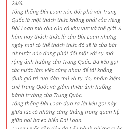
24/6.
Tổng thống Đài Loan nói, đối phó với Trung
Quốc là một thách thức không phải của riêng
Đài Loan mà còn của cả khu vực và thế giới vì
hôm nay thách thức là của Đài Loan nhưng
ngày mai có thể thách thức đó sẽ là của bất
cứ nước nào đang phải đối mặt với sự mở
rộng ảnh hưởng của Trung Quốc. Bà kêu gọi
các nước làm việc cùng nhau để tái khẳng
định giá trị của dân chủ và tự do, nhằm kiềm
chế Trung Quốc và giảm thiểu ảnh hưởng
bành trướng của Trung Quốc.
Tổng thống Đài Loan đưa ra lời kêu gọi này
giữa lúc có những căng thẳng trong quan hệ
giữa hai bờ eo biển Đài Loan.
Trung Quốc gần đây đã tiến hành những cuộc