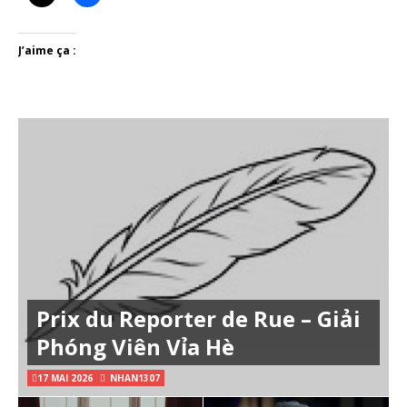
J’aime ça :
Prix du Reporter de Rue – Giải
Phóng Viên Vỉa Hè
17 MAI 2026
NHAN1307