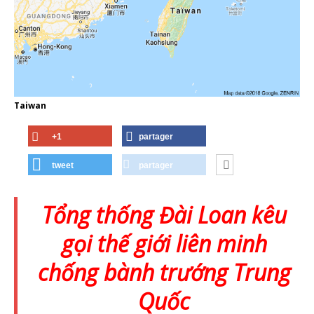
Taiwan
+1
partager
tweet
partager
Tổng thống Đài Loan kêu
gọi thế giới liên minh
chống bành trướng Trung
Quốc