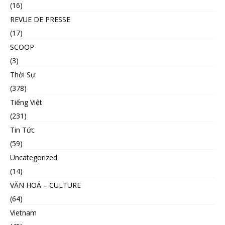
(16)
REVUE DE PRESSE
(17)
SCOOP
(3)
Thời Sự
(378)
Tiếng Việt
(231)
Tin Tức
(59)
Uncategorized
(14)
VĂN HOÁ – CULTURE
(64)
Vietnam