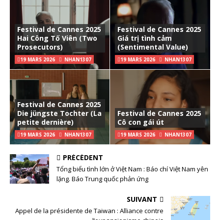
Festival de Cannes 2025
Festival de Cannes 2025
Hai Công Tố Viên (Two
Giá trị tình cảm
Prosecutors)
(Sentimental Value)
19 MARS 2026
NHAN1307
19 MARS 2026
NHAN1307
Festival de Cannes 2025
Die jüngste Tochter (La
Festival de Cannes 2025
petite dernière)
Cô con gái út
19 MARS 2026
NHAN1307
19 MARS 2026
NHAN1307
PRÉCÉDENT
Tổng biểu tình lớn ở Việt Nam : Báo chí Việt Nam yên
lặng. Báo Trung quốc phản ứng
SUIVANT
Appel de la présidente de Taiwan : Alliance contre