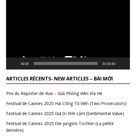
Lecteur
vidéo
00:00
01:00:55
ARTICLES RÉCENTS- NEW ARTICLES – BÀI MỚI
Prix du Reporter de Rue – Giải Phóng Viên Vỉa Hè
Festival de Cannes 2025 Hai Công Tố Viên (Two Prosecutors)
Festival de Cannes 2025 Giá trị tình cảm (Sentimental Value)
Festival de Cannes 2025 Die jüngste Tochter (La petite
dernière)