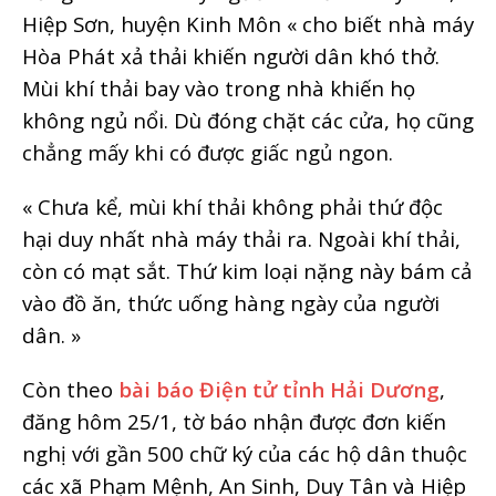
Hiệp Sơn, huyện Kinh Môn « cho biết nhà máy
Hòa Phát xả thải khiến người dân khó thở.
Mùi khí thải bay vào trong nhà khiến họ
không ngủ nổi. Dù đóng chặt các cửa, họ cũng
chẳng mấy khi có được giấc ngủ ngon.
« Chưa kể, mùi khí thải không phải thứ độc
hại duy nhất nhà máy thải ra. Ngoài khí thải,
còn có mạt sắt. Thứ kim loại nặng này bám cả
vào đồ ăn, thức uống hàng ngày của người
dân. »
Còn theo
bài báo Điện tử tỉnh Hải Dương
,
đăng hôm 25/1, tờ báo nhận được đơn kiến
nghị với gần 500 chữ ký của các hộ dân thuộc
các xã Phạm Mệnh, An Sinh, Duy Tân và Hiệp