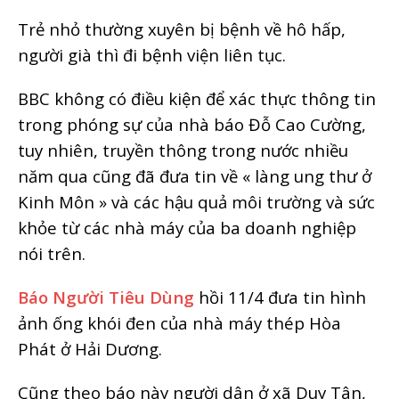
Trẻ nhỏ thường xuyên bị bệnh về hô hấp,
người già thì đi bệnh viện liên tục.
BBC không có điều kiện để xác thực thông tin
trong phóng sự của nhà báo Đỗ Cao Cường,
tuy nhiên, truyền thông trong nước nhiều
năm qua cũng đã đưa tin về « làng ung thư ở
Kinh Môn » và các hậu quả môi trường và sức
khỏe từ các nhà máy của ba doanh nghiệp
nói trên.
Báo Người Tiêu Dùng
hồi 11/4 đưa tin hình
ảnh ống khói đen của nhà máy thép Hòa
Phát ở Hải Dương.
Cũng theo báo này người dân ở xã Duy Tân,