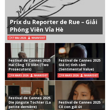
Prix du Reporter de Rue – Giải
Phóng Viên Vỉa Hè
17 MAI 2026
NHAN1307
Festival de Cannes 2025
Festival de Cannes 2025
Hai Công Tố Viên (Two
Giá trị tình cảm
Prosecutors)
(Sentimental Value)
19 MARS 2026
NHAN1307
19 MARS 2026
NHAN1307
Festival de Cannes 2025
Die jüngste Tochter (La
Festival de Cannes 2025
petite dernière)
Cô con gái út