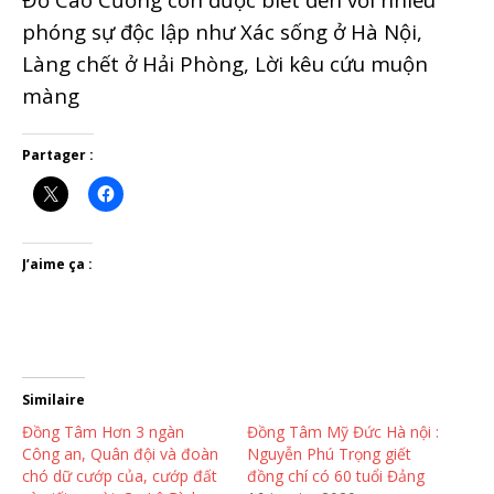
phóng sự độc lập như Xác sống ở Hà Nội,
Làng chết ở Hải Phòng, Lời kêu cứu muộn
màng
Partager :
J’aime ça :
Similaire
Đồng Tâm Hơn 3 ngàn
Đồng Tâm Mỹ Đức Hà nội :
Công an, Quân đội và đoàn
Nguyễn Phú Trọng giết
chó dữ cướp của, cướp đất
đồng chí có 60 tuổi Đảng