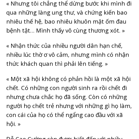
« Nhưng tôi chẳng thể dừng bước khi mình đi
qua những làng ung thư, và chứng kiến bao
nhiêu thế hệ, bao nhiêu khuôn mặt ốm đau
bệnh tật… Mình thấy vô cùng thương xót. »
« Nhận thức của nhiều người dân hạn chế,
nhiều lúc thờ ơ vô cảm, nhưng mình có nhận
thức khách quan thì phải lên tiếng. »
« Một xã hội không có phản hồi là một xã hội
chết. Có những con người sinh ra rồi chết đi
nhưng chưa chắc họ đã sống. Còn có những
người họ chết trẻ nhưng với những gì họ làm,
con cái của họ có thể ngẩng cao đầu với xã
hội. »
Đỗ Cao Cường còn được biết đến với nhiều