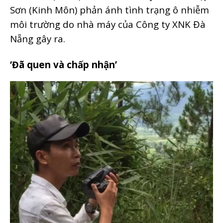
Sơn (Kinh Môn) phản ánh tình trạng ô nhiễm
môi trường do nhà máy của Công ty XNK Đà
Nẵng gây ra.
‘Đã quen và chấp nhận’