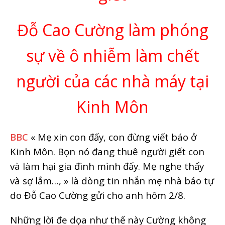
Đỗ Cao Cường làm phóng
sự về ô nhiễm làm chết
người của các nhà máy tại
Kinh Môn
BBC
« Mẹ xin con đấy, con đừng viết báo ở
Kinh Môn. Bọn nó đang thuê người giết con
và làm hại gia đình mình đấy. Mẹ nghe thấy
và sợ lắm…, » là dòng tin nhắn mẹ nhà báo tự
do Đỗ Cao Cường gửi cho anh hôm 2/8.
Những lời đe dọa như thế này Cường không