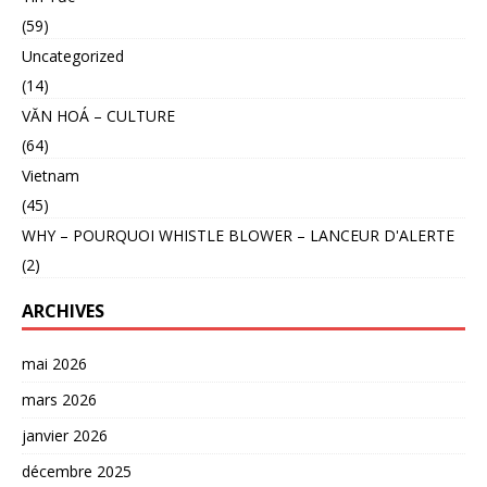
(59)
Uncategorized
(14)
VĂN HOÁ – CULTURE
(64)
Vietnam
(45)
WHY – POURQUOI WHISTLE BLOWER – LANCEUR D'ALERTE
(2)
ARCHIVES
mai 2026
mars 2026
janvier 2026
décembre 2025