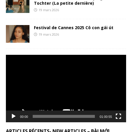
Tochter (La petite dernière)
19 mars 2026
Festival de Cannes 2025 Cô con gái út
19 mars 2026
Lecteur
vidéo
00:00
01:00:55
ARTICLES RÉCENTS- NEW ARTICLES – BÀI MỚI