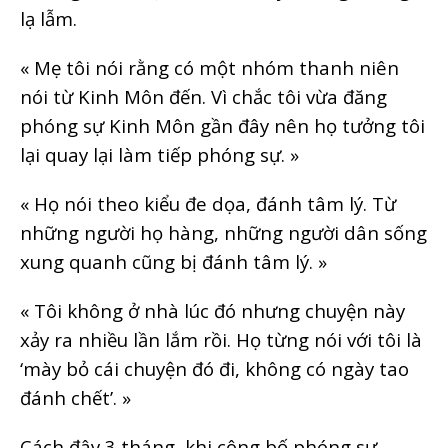
lạ lẫm.
« Mẹ tôi nói rằng có một nhóm thanh niên
nói từ Kinh Môn đến. Vì chắc tôi vừa đăng
phóng sự Kinh Môn gần đây nên họ tưởng tôi
lại quay lại làm tiếp phóng sự. »
« Họ nói theo kiểu đe dọa, đánh tâm lý. Từ
những người họ hàng, những người dân sống
xung quanh cũng bị đánh tâm lý. »
« Tôi không ở nhà lúc đó nhưng chuyện này
xảy ra nhiều lần lắm rồi. Họ từng nói với tôi là
‘mày bỏ cái chuyện đó đi, không có ngày tao
đánh chết’. »
Cách đây 3 tháng, khi công bố phóng sự