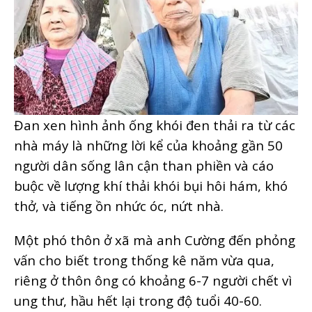
Đan xen hình ảnh ống khói đen thải ra từ các
nhà máy là những lời kể của khoảng gần 50
người dân sống lân cận than phiền và cáo
buộc về lượng khí thải khói bụi hôi hám, khó
thở, và tiếng ồn nhức óc, nứt nhà.
Một phó thôn ở xã mà anh Cường đến phỏng
vấn cho biết trong thống kê năm vừa qua,
riêng ở thôn ông có khoảng 6-7 người chết vì
ung thư, hầu hết lại trong độ tuổi 40-60.