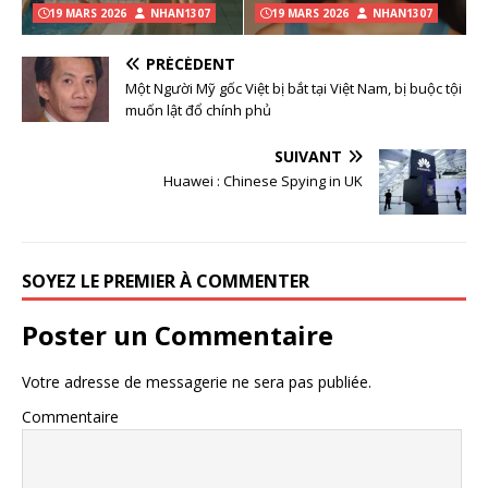
19 MARS 2026
NHAN1307
19 MARS 2026
NHAN1307
PRÉCÉDENT
Một Người Mỹ gốc Việt bị bắt tại Việt Nam, bị buộc tội
muốn lật đổ chính phủ
SUIVANT
Huawei : Chinese Spying in UK
SOYEZ LE PREMIER À COMMENTER
Poster un Commentaire
Votre adresse de messagerie ne sera pas publiée.
Commentaire