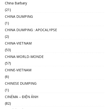
China Barbary
(21)
CHINA DUMPING
(1)
CHINA DUMPING : APOCALYPSE
(2)
CHINA-VIETNAM
(53)
CHINA-WORLD-MONDE
(57)
CHINE-VIETNAM
(6)
CHINESE DUMPING
(1)
CINÉMA – ĐIỆN ẢNH
(82)