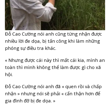
Đỗ Cao Cường nói anh cũng từng nhận được
nhiều lời đe dọa, bị tấn công khi làm những
phóng sự điều tra khác.
« Nhưng được cái này thì mất cái kia, mình an
toàn thì mình không thể làm được gì cho xã
hội.
Đỗ Cao Cường nói anh đã « quen rồi và chấp
nhận » nhưng nói sẽ phải « cẩn thận hơn để
gia đình đỡ bị đe dọa. »