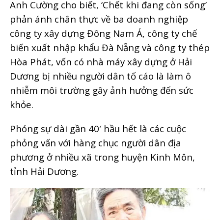
Anh Cường cho biết, ‘Chết khi đang còn sống’
phản ánh chân thực về ba doanh nghiệp
công ty xây dựng Đông Nam Á, công ty chế
biến xuất nhập khẩu Đà Nẵng và công ty thép
Hòa Phát, vốn có nhà máy xây dựng ở Hải
Dương bị nhiều người dân tố cáo là làm ô
nhiễm môi trường gây ảnh hưởng đến sức
khỏe.
Phóng sự dài gần 40′ hầu hết là các cuộc
phỏng vấn với hàng chục người dân địa
phương ở nhiều xã trong huyện Kinh Môn,
tỉnh Hải Dương.