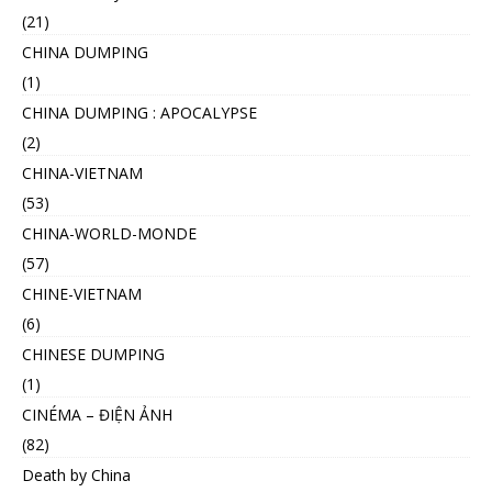
(21)
CHINA DUMPING
(1)
CHINA DUMPING : APOCALYPSE
(2)
CHINA-VIETNAM
(53)
CHINA-WORLD-MONDE
(57)
CHINE-VIETNAM
(6)
CHINESE DUMPING
(1)
CINÉMA – ĐIỆN ẢNH
(82)
Death by China