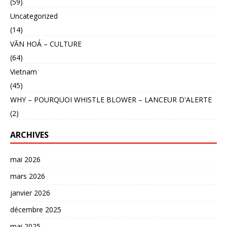
(59)
Uncategorized
(14)
VĂN HOÁ – CULTURE
(64)
Vietnam
(45)
WHY – POURQUOI WHISTLE BLOWER – LANCEUR D'ALERTE
(2)
ARCHIVES
mai 2026
mars 2026
janvier 2026
décembre 2025
mai 2025