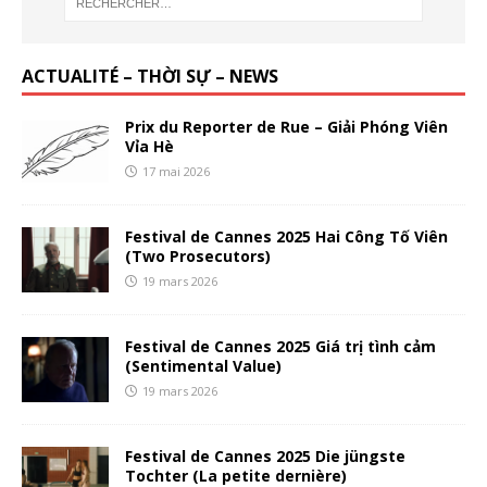
ACTUALITÉ – THỜI SỰ – NEWS
Prix du Reporter de Rue – Giải Phóng Viên
Vỉa Hè
17 mai 2026
Festival de Cannes 2025 Hai Công Tố Viên
(Two Prosecutors)
19 mars 2026
Festival de Cannes 2025 Giá trị tình cảm
(Sentimental Value)
19 mars 2026
Festival de Cannes 2025 Die jüngste
Tochter (La petite dernière)