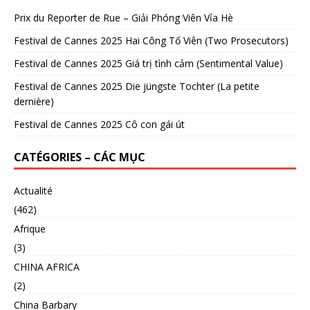
Prix du Reporter de Rue – Giải Phóng Viên Vỉa Hè
Festival de Cannes 2025 Hai Công Tố Viên (Two Prosecutors)
Festival de Cannes 2025 Giá trị tình cảm (Sentimental Value)
Festival de Cannes 2025 Die jüngste Tochter (La petite
dernière)
Festival de Cannes 2025 Cô con gái út
CATÉGORIES – CÁC MỤC
Actualité
(462)
Afrique
(3)
CHINA AFRICA
(2)
China Barbary