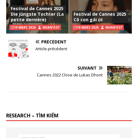
Festival de Cannes 2025
Die jüngste Tochter (La
Festival de Cannes 2025
petite dernière)
Cô con gái út
19 MARS 2026
NHAN1307
19 MARS 2026
NHAN1307
PRÉCÉDENT
Article précédent
SUIVANT
Cannes 2022 Close de Lukas Dhont
RESEARCH – TÌM KIẾM