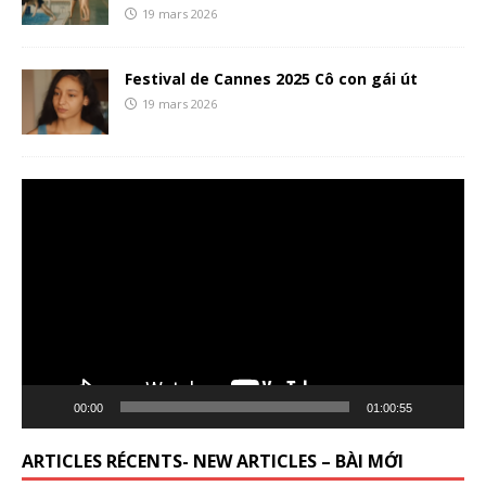
19 mars 2026
Festival de Cannes 2025 Cô con gái út
19 mars 2026
Lecteur
vidéo
00:00
01:00:55
ARTICLES RÉCENTS- NEW ARTICLES – BÀI MỚI