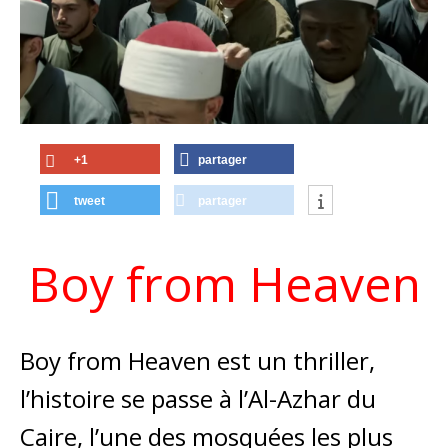
+1
partager
tweet
partager
Boy from Heaven
Boy from Heaven est un thriller,
l’histoire se passe à l’Al-Azhar du
Caire, l’une des mosquées les plus