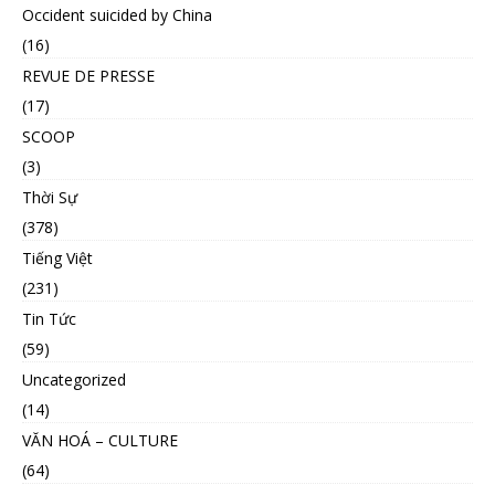
Occident suicided by China
(16)
REVUE DE PRESSE
(17)
SCOOP
(3)
Thời Sự
(378)
Tiếng Việt
(231)
Tin Tức
(59)
Uncategorized
(14)
VĂN HOÁ – CULTURE
(64)