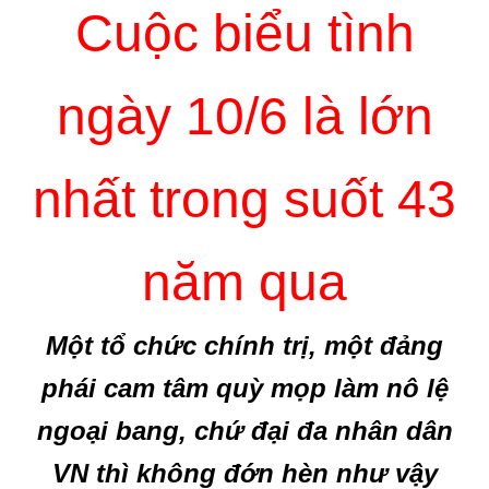
Cuộc biểu tình
ngày 10/6 là lớn
nhất trong suốt 43
năm qua
Một tổ chức chính trị, một đảng
phái cam tâm quỳ mọp làm nô lệ
ngoại bang, chứ đại đa nhân dân
VN thì không đớn hèn như vậy