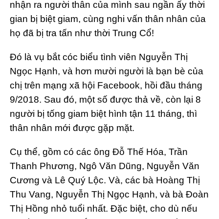
nhận ra người thân của mình sau ngần ấy thời
gian bị biệt giam, cùng nghi vấn thân nhân của
họ đã bị tra tấn như thời Trung Cổ!
Đó là vụ bắt cóc biểu tình viên Nguyễn Thị
Ngọc Hạnh, và hơn mười người là bạn bè của
chị trên mạng xã hội Facebook, hồi đầu tháng
9/2018. Sau đó, một số được thả về, còn lại 8
người bị tống giam biệt hình tận 11 tháng, thì
thân nhân mới được gặp mặt.
Cụ thể, gồm có các ông Đỗ Thế Hóa, Trần
Thanh Phương, Ngô Văn Dũng, Nguyễn Văn
Cương và Lê Quý Lộc. Và, các bà Hoàng Thị
Thu Vang, Nguyễn Thị Ngọc Hạnh, và bà Đoàn
Thị Hồng nhỏ tuổi nhất. Đặc biệt, cho dù nếu