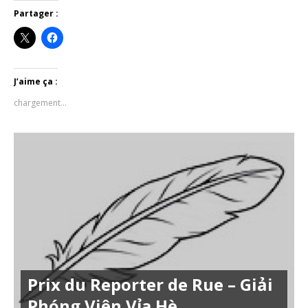
Partager :
J’aime ça :
chargement…
Prix du Reporter de Rue – Giải
Phóng Viên Vỉa Hè