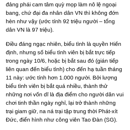
đảng phái cam tâm quỳ mọp làm nô lệ ngoại
bang, chứ đại đa nhân dân VN thì không đớn
hèn như vậy (ước tính 92 triệu người – tổng
dân VN là 97 triệu).
Điều đáng ngạc nhiên, biểu tình là quyền Hiến
định, nhưng số biểu tình viên bị bắt trực tiếp
trong ngày 10/6, hoặc bị bắt sau đó (gián tiếp
liên quan đến biểu tình) cho đến hạ tuần tháng
11 này: ước tính hơn 1.000 người. Bởi lượng
biểu tình viên bị bắt quá nhiều, thành thử
những nơi vốn dĩ là địa điểm cho người dân vui
chơi tinh thần ngày nghỉ, lại trở thành những
trại giam giữ, na ná trại tập trung thời Phát-xít
Đức, điển hình như công viên Tao Đàn (SG).