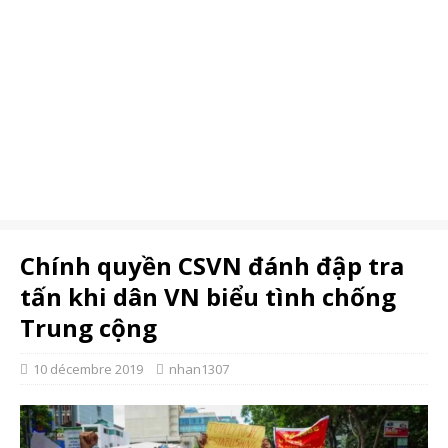
Chính quyền CSVN đánh đập tra
tấn khi dân VN biểu tình chống
Trung cộng
10 décembre 2019
nhan1307