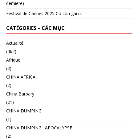
dernière)
Festival de Cannes 2025 Cô con gái út
CATÉGORIES – CÁC MỤC
Actualité
(462)
Afrique
(3)
CHINA AFRICA
(2)
China Barbary
(21)
CHINA DUMPING
(1)
CHINA DUMPING : APOCALYPSE
(2)