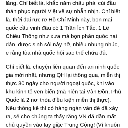
lăng. Chỉ biết là, khắp năm châu phải cúi đầu
thán phục người Việt về sự nhẫn nhịn. Chỉ biết
là, thời đại rực rỡ Hồ Chí Minh này, bọn mãi
quốc cầu vinh đâu có 1 Trần Ích Tắc, 1 Lê
Chiêu Thống như xưa mà bọn phản quốc hại
dân, được sinh sôi nảy nở, nhiều nhung nhúc,
e rằng tòa nhà quốc hội sao thể chứa đủ.
Chỉ biết là, chuyện liên quan đến an ninh quốc
gia mới nhất, nhưng QH lại thông qua, miễn thị
thực 30 ngày cho người ngoại quốc, khi vào
khu kinh tế ven biển (mà hiện tại Vân Đồn, Phú
Quốc là 2 nơi thỏa điều kiện miễn thị thực).
Nếu thống kê thì có hàng ngàn vấn đề đã xảy
ra, sẽ cho chúng ta thấy rằng VN đã dần mất
chủ quyền vào tay giặc Trung Cộng! (Vì khuôn