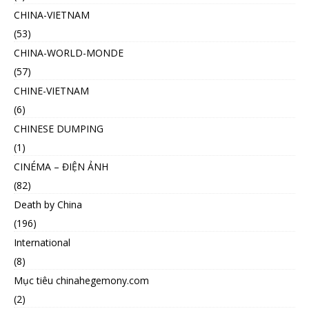
CHINA-VIETNAM
(53)
CHINA-WORLD-MONDE
(57)
CHINE-VIETNAM
(6)
CHINESE DUMPING
(1)
CINÉMA – ĐIỆN ẢNH
(82)
Death by China
(196)
International
(8)
Mục tiêu chinahegemony.com
(2)