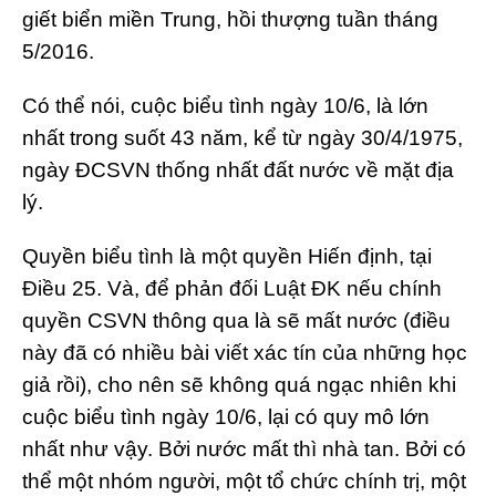
giết biển miền Trung, hồi thượng tuần tháng
5/2016.
Có thể nói, cuộc biểu tình ngày 10/6, là lớn
nhất trong suốt 43 năm, kể từ ngày 30/4/1975,
ngày ĐCSVN thống nhất đất nước về mặt địa
lý.
Quyền biểu tình là một quyền Hiến định, tại
Điều 25. Và, để phản đối Luật ĐK nếu chính
quyền CSVN thông qua là sẽ mất nước (điều
này đã có nhiều bài viết xác tín của những học
giả rồi), cho nên sẽ không quá ngạc nhiên khi
cuộc biểu tình ngày 10/6, lại có quy mô lớn
nhất như vậy. Bởi nước mất thì nhà tan. Bởi có
thể một nhóm người, một tổ chức chính trị, một