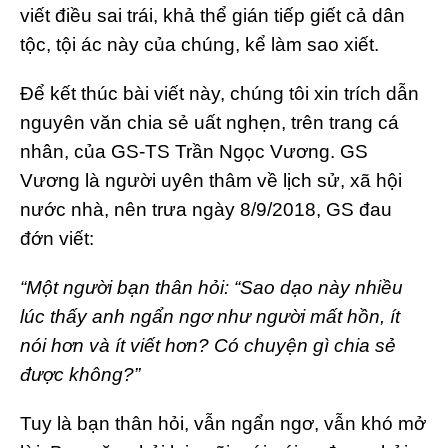
viết điều sai trái, khả thể gián tiếp giết cả dân
tộc, tội ác này của chúng, kể làm sao xiết.
Để kết thúc bài viết này, chúng tôi xin trích dẫn
nguyên văn chia sẻ uất nghẹn, trên trang cá
nhân, của GS-TS Trần Ngọc Vương. GS
Vương là người uyên thâm về lịch sử, xã hội
nước nhà, nên trưa ngày 8/9/2018, GS đau
đớn viết:
“Một người bạn thân hỏi: “Sao dạo này nhiều
lúc thấy anh ngẩn ngơ như người mất hồn, ít
nói hơn và ít viết hơn? Có chuyện gì chia sẻ
được không?”
Tuy là bạn thân hỏi, vẫn ngẩn ngơ, vẫn khó mở