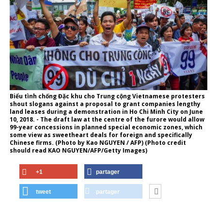
Biểu tình chống Đặc khu cho Trung cộng Vietnamese protesters
shout slogans against a proposal to grant companies lengthy
land leases during a demonstration in Ho Chi Minh City on June
10, 2018. - The draft law at the centre of the furore would allow
99-year concessions in planned special economic zones, which
some view as sweetheart deals for foreign and specifically
Chinese firms. (Photo by Kao NGUYEN / AFP) (Photo credit
should read KAO NGUYEN/AFP/Getty Images)
+1
partager
tweet
partager