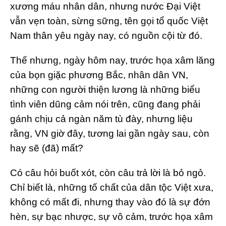
xương máu nhân dân, nhưng nước Đại Việt
vẫn vẹn toàn, sừng sững, tên gọi tổ quốc Việt
Nam thân yêu ngày nay, có nguồn cội từ đó.
Thế nhưng, ngày hôm nay, trước họa xâm lăng
của bọn giặc phương Bắc, nhân dân VN,
những con người thiện lương là những biểu
tình viên dũng cảm nói trên, cũng đang phải
gánh chịu cả ngàn năm tù đày, nhưng liệu
rằng, VN giờ đây, tương lai gần ngày sau, còn
hay sẽ (đã) mất?
Có câu hỏi buốt xót, còn câu trả lời là bỏ ngỏ.
Chỉ biết là, những tố chất của dân tộc Việt xưa,
không có mất đi, nhưng thay vào đó là sự đớn
hèn, sự bạc nhược, sự vô cảm, trước họa xâm