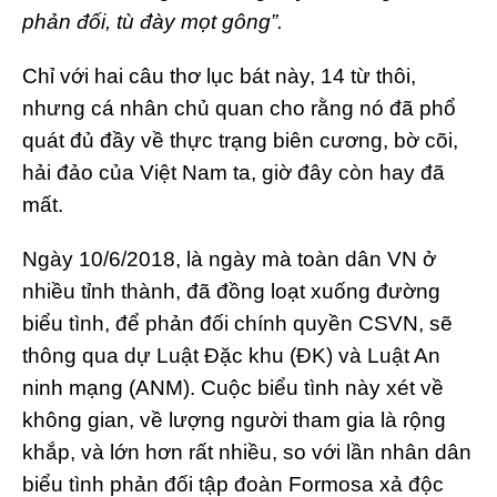
phản đối, tù đày mọt gông”.
Chỉ với hai câu thơ lục bát này, 14 từ thôi,
nhưng cá nhân chủ quan cho rằng nó đã phổ
quát đủ đầy về thực trạng biên cương, bờ cõi,
hải đảo của Việt Nam ta, giờ đây còn hay đã
mất.
Ngày 10/6/2018, là ngày mà toàn dân VN ở
nhiều tỉnh thành, đã đồng loạt xuống đường
biểu tình, để phản đối chính quyền CSVN, sẽ
thông qua dự Luật Đặc khu (ĐK) và Luật An
ninh mạng (ANM). Cuộc biểu tình này xét về
không gian, về lượng người tham gia là rộng
khắp, và lớn hơn rất nhiều, so với lần nhân dân
biểu tình phản đối tập đoàn Formosa xả độc