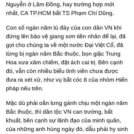
Nguyễn ở Lâm Đồng, hay trường hợp mới
nhất, CA TP.HCM bắt TS Phạm Chí Dũng.
Con số ngàn năm tù đày của con dân VN khi
đứng lên bảo vệ giang sơn tiền nhân để lại, đã
gợi cho chúng ta về một nước Đại Việt Cổ, đã
từng bị ngàn năm Bắc thuộc, bọn giặc Trung
Hoa xưa xâm chiếm, đặt ách cai trị. Bên cạnh
đó, vẫn còn nhiều biểu tình viên chưa được
đưa ra xét xử, như vụ bắt cóc 8 của nhóm Hiến
pháp nêu trên.
Mặc dù phải oằn lưng gánh chịu một ngàn năm
Bắc thuộc, thì dân tộc VN can trường, bất
khuất, bên cạnh sự lãnh đạo của minh quân,
của những anh hùng ngày đó, dẫu phải hy sinh