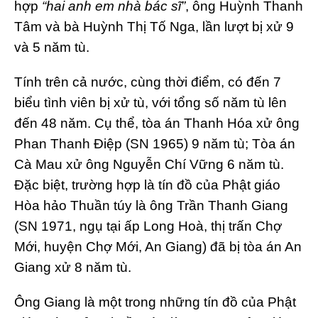
hợp
“hai anh em nhà bác sĩ”
, ông Huỳnh Thanh
Tâm và bà Huỳnh Thị Tố Nga, lần lượt bị xử 9
và 5 năm tù.
Tính trên cả nước, cùng thời điểm, có đến 7
biểu tình viên bị xử tù, với tổng số năm tù lên
đến 48 năm. Cụ thể, tòa án Thanh Hóa xử ông
Phan Thanh Điệp (SN 1965) 9 năm tù; Tòa án
Cà Mau xử ông Nguyễn Chí Vững 6 năm tù.
Đặc biệt, trường hợp là tín đồ của Phật giáo
Hòa hảo Thuần túy là ông Trần Thanh Giang
(SN 1971, ngụ tại ấp Long Hoà, thị trấn Chợ
Mới, huyện Chợ Mới, An Giang) đã bị tòa án An
Giang xử 8 năm tù.
Ông Giang là một trong những tín đồ của Phật