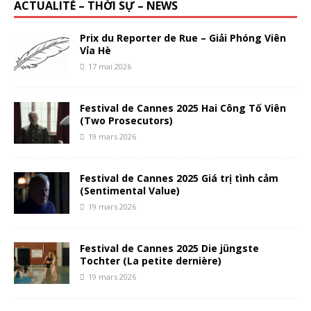
ACTUALITÉ – THỜI SỰ – NEWS
Prix du Reporter de Rue – Giải Phóng Viên
Vỉa Hè
17 mai 2026
Festival de Cannes 2025 Hai Công Tố Viên
(Two Prosecutors)
19 mars 2026
Festival de Cannes 2025 Giá trị tình cảm
(Sentimental Value)
19 mars 2026
Festival de Cannes 2025 Die jüngste
Tochter (La petite dernière)
19 mars 2026