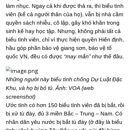
làm nhục. Ngay cả khi được thả ra, thì biểu tình
viên (kể cả người thân của họ), vẫn bị nhà cầm
quyền sách nhiễu, cô lập, gây khó khăn trong
sinh kế hay học tập. Nhưng, không phải tất cả
biểu tình viên, chỉ vì thực hiện quyền Hiến định,
hầu góp phần bảo vệ giang sơn, bảo vệ tổ
quốc VN, đều có được
“may mắn”
như thế đâu.
Những người này biểu tình chống Dự Luật Đặc
Khu, và họ bị bỏ tù. Ảnh: VOA (web
screenshot)
Ước tính có hơn 150 biểu tình viên đã bị bắt, rồi
bị xử tù đày, đủ 3 miền Bắc – Trung – Nam. Có
nhân dân yêu nước bị bắt tù đày (ở đây là biểu