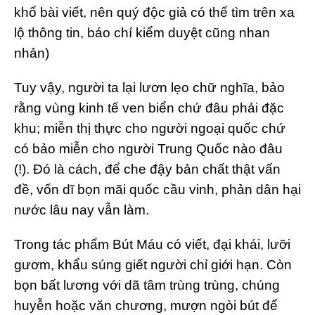
khổ bài viết, nên quý độc giả có thể tìm trên xa
lộ thông tin, báo chí kiểm duyệt cũng nhan
nhản)
Tuy vậy, người ta lại lươn lẹo chữ nghĩa, bảo
rằng vùng kinh tế ven biển chứ đâu phải đặc
khu; miễn thị thực cho người ngoại quốc chứ
có bảo miễn cho người Trung Quốc nào đâu
(!). Đó là cách, để che đậy bản chất thật vấn
đề, vốn dĩ bọn mãi quốc cầu vinh, phản dân hại
nước lâu nay vẫn làm.
Trong tác phẩm Bút Máu có viết, đại khái, lưỡi
gươm, khẩu súng giết người chỉ giới hạn. Còn
bọn bất lương với dã tâm trùng trùng, chúng
huyễn hoặc văn chương, mượn ngòi bút để