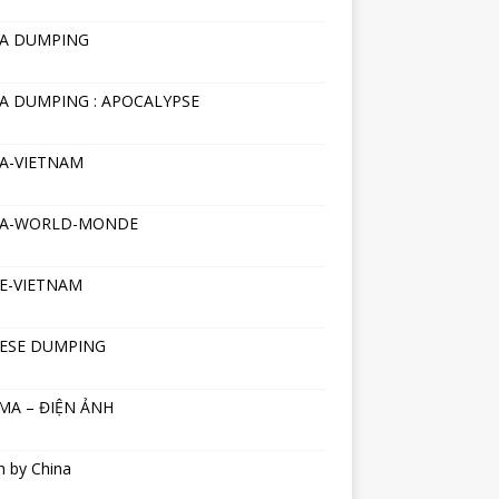
NA DUMPING
A DUMPING : APOCALYPSE
A-VIETNAM
NA-WORLD-MONDE
E-VIETNAM
ESE DUMPING
MA – ĐIỆN ẢNH
h by China