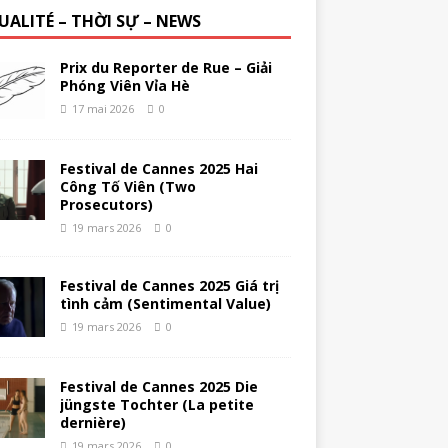
UALITÉ – THỜI SỰ – NEWS
Prix du Reporter de Rue – Giải
Phóng Viên Vỉa Hè
17 mai 2026
0
Festival de Cannes 2025 Hai
Công Tố Viên (Two
Prosecutors)
19 mars 2026
0
Festival de Cannes 2025 Giá trị
tình cảm (Sentimental Value)
19 mars 2026
0
Festival de Cannes 2025 Die
jüngste Tochter (La petite
dernière)
19 mars 2026
0