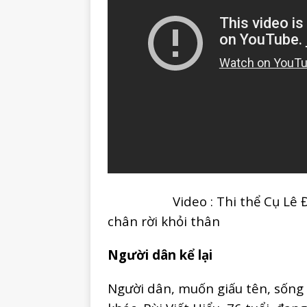
Video : Thi thể Cụ Lê Đình K
chân rời khỏi thân
Người dân kể lại
Người dân, muốn giấu tên, sống