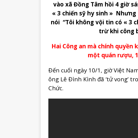
vào xã Đồng Tâm hồi 4 giờ sá
« 3 chiến sỹ hy sinh » Nhưng
nói “Tôi không vội tin có « 3 
trừ khi công 
Hai Công an mà chính quyền kh
một quán rượu, 1
Đến cuối ngày 10/1, giờ Việt Na
ông Lê Đình Kình đã ‘tử vong’ t
Chức.