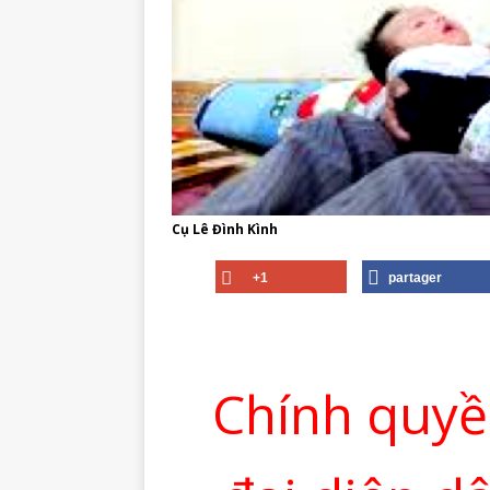
Cụ Lê Đình Kình
+1
partager
Chính quyề