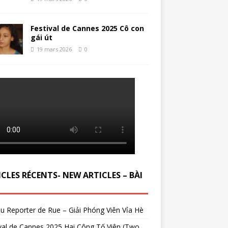
Festival de Cannes 2025 Cô con
gái út
19 mars 2026
0
CLES RÉCENTS- NEW ARTICLES – BÀI
du Reporter de Rue – Giải Phóng Viên Vỉa Hè
val de Cannes 2025 Hai Công Tố Viên (Two