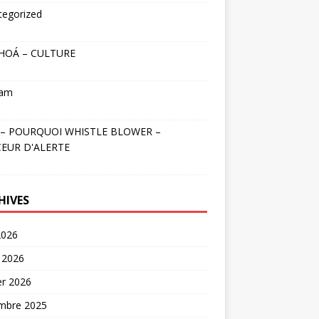
tegorized
HOÁ – CULTURE
nam
– POURQUOI WHISTLE BLOWER –
EUR D'ALERTE
HIVES
2026
 2026
er 2026
mbre 2025