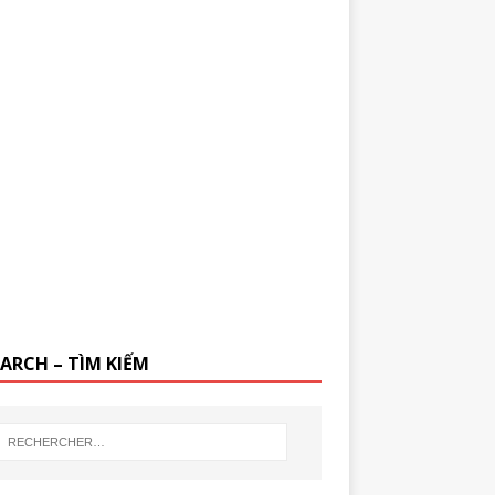
EARCH – TÌM KIẾM