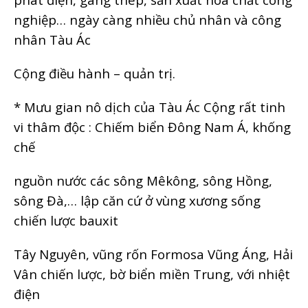
nghiệp… ngày càng nhiều chủ nhân và công
nhân Tàu Ác
Cộng điều hành – quản trị.
* Mưu gian nô dịch của Tàu Ác Cộng rất tinh
vi thâm độc : Chiếm biển Đông Nam Á, khống
chế
nguồn nước các sông Mêkông, sông Hồng,
sông Đà,… lập căn cứ ở vùng xương sống
chiến lược bauxit
Tây Nguyên, vũng rốn Formosa Vũng Áng, Hải
Vân chiến lược, bờ biển miền Trung, với nhiệt
điện