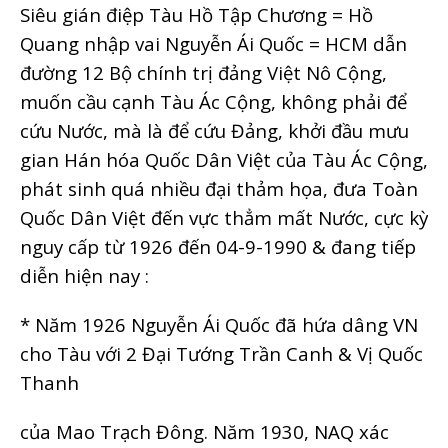
Siêu gián điệp Tàu Hồ Tập Chương = Hồ
Quang nhập vai Nguyễn Ái Quốc = HCM dẫn
đường 12 Bộ chính trị đảng Việt Nô Cộng,
muốn cầu cạnh Tàu Ác Cộng, không phải để
cứu Nước, mà là để cứu Đảng, khởi đầu mưu
gian Hán hóa Quốc Dân Việt của Tàu Ác Cộng,
phát sinh quá nhiều đại thảm họa, đưa Toàn
Quốc Dân Việt đến vực thẳm mất Nước, cực kỳ
nguy cấp từ 1926 đến 04-9-1990 & đang tiếp
diễn hiện nay :
* Năm 1926 Nguyễn Ái Quốc đã hứa dâng VN
cho Tàu với 2 Đại Tướng Trần Canh & Vị Quốc
Thanh
của Mao Trạch Đông. Năm 1930, NAQ xác