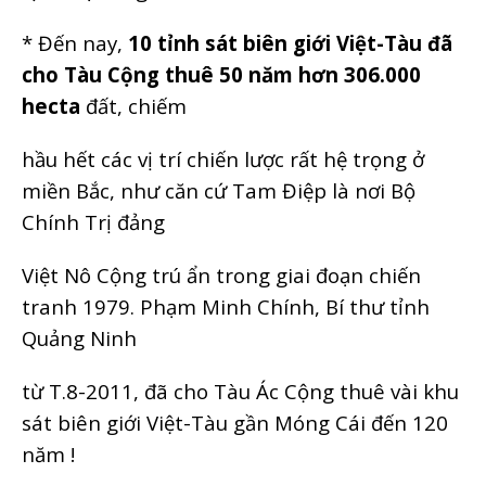
* Đến nay,
10 tỉnh sát biên giới Việt-Tàu đã
cho Tàu Cộng thuê 50 năm hơn 306.000
hecta
đất, chiếm
hầu hết các vị trí chiến lược rất hệ trọng ở
miền Bắc, như căn cứ Tam Điệp là nơi Bộ
Chính Trị đảng
Việt Nô Cộng trú ẩn trong giai đoạn chiến
tranh 1979. Phạm Minh Chính, Bí thư tỉnh
Quảng Ninh
từ T.8-2011, đã cho Tàu Ác Cộng thuê vài khu
sát biên giới Việt-Tàu gần Móng Cái đến 120
năm !