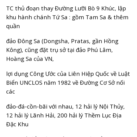
TC thủ đoạn thay Đường Lưỡi Bò 9 Khúc, lập
khu hành chánh Tứ Sa : gồm Tam Sa & thêm
quần
đảo Đông Sa (Dongsha, Pratas, gần Hồng
Kông), cũng đặt trụ sở tại đảo Phú Lâm,
Hoàng Sa của VN,
lợi dụng Công Ước của Liên Hiệp Quốc về Luật
Biển UNCLOS năm 1982 về Đường Cơ Sở nối
các
đảo-đá-cồn-bãi với nhau, 12 hải lý Nội Thủy,
12 hải lý Lãnh Hải, 200 hải lý Thềm Lục Địa
Đặc Khu