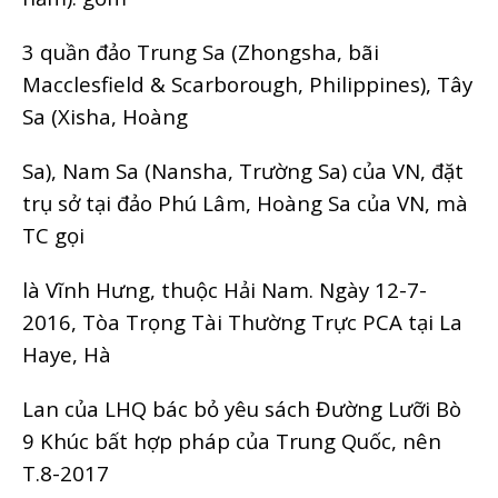
3 quần đảo Trung Sa (Zhongsha, bãi
Macclesfield & Scarborough, Philippines), Tây
Sa (Xisha, Hoàng
Sa), Nam Sa (Nansha, Trường Sa) của VN, đặt
trụ sở tại đảo Phú Lâm, Hoàng Sa của VN, mà
TC gọi
là Vĩnh Hưng, thuộc Hải Nam. Ngày 12-7-
2016, Tòa Trọng Tài Thường Trực PCA tại La
Haye, Hà
Lan của LHQ bác bỏ yêu sách Đường Lưỡi Bò
9 Khúc bất hợp pháp của Trung Quốc, nên
T.8-2017