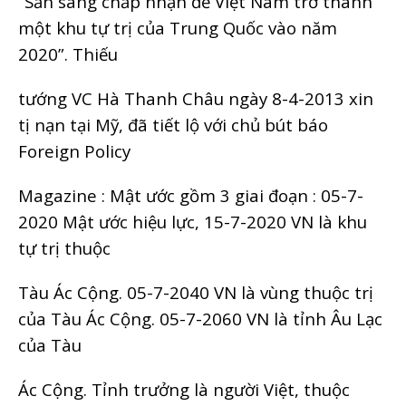
“Sẵn sàng chấp nhận để Việt Nam trở thành
một khu tự trị của Trung Quốc vào năm
2020”. Thiếu
tướng VC Hà Thanh Châu ngày 8-4-2013 xin
tị nạn tại Mỹ, đã tiết lộ với chủ bút báo
Foreign Policy
Magazine : Mật ước gồm 3 giai đoạn : 05-7-
2020 Mật ước hiệu lực, 15-7-2020 VN là khu
tự trị thuộc
Tàu Ác Cộng. 05-7-2040 VN là vùng thuộc trị
của Tàu Ác Cộng. 05-7-2060 VN là tỉnh Âu Lạc
của Tàu
Ác Cộng. Tỉnh trưởng là người Việt, thuộc