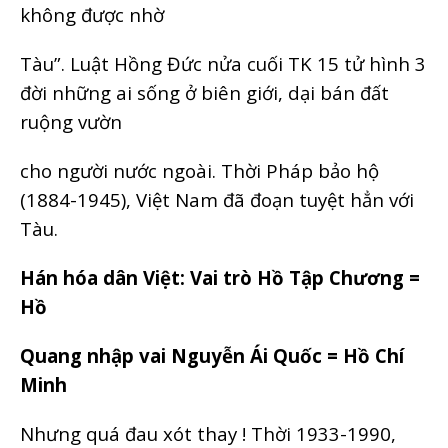
không được nhờ
Tàu”. Luật Hồng Đức nửa cuối TK 15 tử hình 3
đời những ai sống ở biên giới, dại bán đất
ruộng vườn
cho người nước ngoài. Thời Pháp bảo hộ
(1884-1945), Việt Nam đã đoạn tuyệt hẳn với
Tàu.
Hán hóa dân Việt: Vai trò Hồ Tập Chương =
Hồ
Quang nhập vai Nguyễn Ái Quốc = Hồ Chí
Minh
Nhưng quá đau xót thay ! Thời 1933-1990,