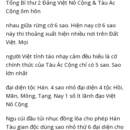
Tổng Bí thư 2 Đảng Việt Nô Cộng & Tàu Ác
Cộng ôm hôn
nhau giữa rừng cờ 6 sao. Hiện nay cờ 6 sao
này thi thoảng xuất hiện nhiều nơi trên Đất
Việt. Mọi
người Việt tỉnh táo nhạy cảm đều hiểu là cờ
chính thức của Tàu Ác Cộng chỉ có 5 sao. Sao
lớn nhất
đại diện tộc Hán. 4 sao nhỏ đại diện 4 tộc Hồi,
Mãn, Mông, Tạng. Nay 1 số ít lãnh đạo Việt
Nô Cộng
Ngu cúi đầu tủi nhục đồng lõa cho phép Hán
Tàu gian độc dùng sao nhỏ thứ 6 đại diện cho