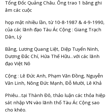
Tổng Đốc Quảng Châu. Ông trao 1 băng ghi
âm các cuộc
họp mật nhiều lần, từ 10-8-1987 & 4-9-1990,
của các lãnh đạo Tàu Ác Cộng : Giang Trạch
Dân, Lý
Bằng, Lương Quang Liệt, Diệp Tuyển Ninh,
Dương Đắc Chí, Hứa Thế Hữu…với các lãnh
đạo Việt Nô
Cộng : Lê Đức Anh, Phạm Văn Đồng, Nguyễn
Văn Linh, Nông Đức Mạnh, Đỗ Mười, Lê Khả
Phiêu…tại Thành Đô, thảo luận các thỏa hiệp
sát nhập VN vào lãnh thổ Tàu Ác Cộng sao
cho khéo.