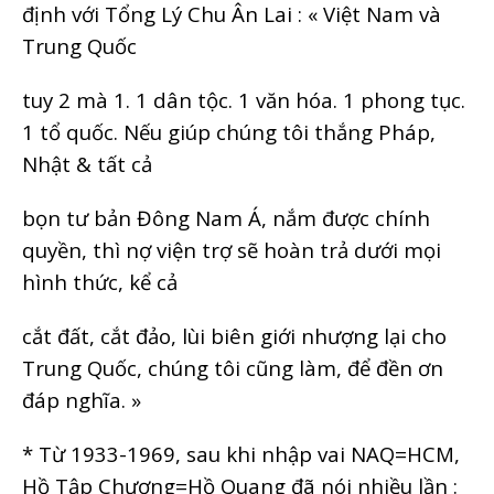
định với Tổng Lý Chu Ân Lai : « Việt Nam và
Trung Quốc
tuy 2 mà 1. 1 dân tộc. 1 văn hóa. 1 phong tục.
1 tổ quốc. Nếu giúp chúng tôi thắng Pháp,
Nhật & tất cả
bọn tư bản Đông Nam Á, nắm được chính
quyền, thì nợ viện trợ sẽ hoàn trả dưới mọi
hình thức, kể cả
cắt đất, cắt đảo, lùi biên giới nhượng lại cho
Trung Quốc, chúng tôi cũng làm, để đền ơn
đáp nghĩa. »
* Từ 1933-1969, sau khi nhập vai NAQ=HCM,
Hồ Tập Chương=Hồ Quang đã nói nhiều lần :