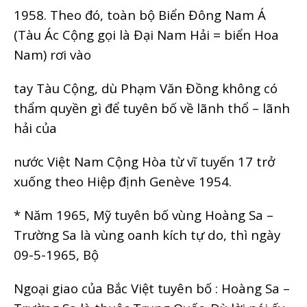
1958. Theo đó, toàn bộ Biển Đông Nam Á
(Tàu Ác Cộng gọi là Đại Nam Hải = biển Hoa
Nam) rơi vào
tay Tàu Cộng, dù Phạm Văn Đồng không có
thẩm quyền gì để tuyên bố về lãnh thổ – lãnh
hải của
nước Việt Nam Cộng Hòa từ vĩ tuyến 17 trở
xuống theo Hiệp định Genève 1954.
* Năm 1965, Mỹ tuyên bố vùng Hoàng Sa –
Trường Sa là vùng oanh kích tự do, thì ngày
09-5-1965, Bộ
Ngoại giao của Bắc Việt tuyên bố : Hoàng Sa –