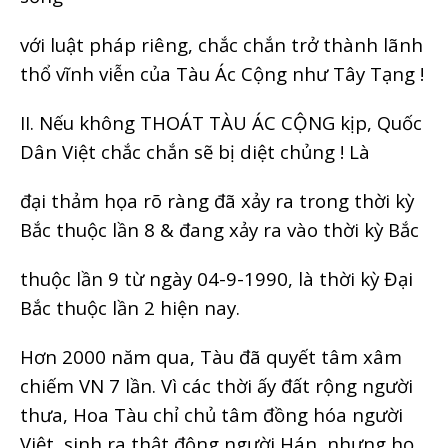
với luật pháp riêng, chắc chắn trở thành lãnh
thổ vĩnh viễn của Tàu Ác Cộng như Tây Tạng !
II. Nếu không THOÁT TÀU ÁC CỘNG kịp, Quốc
Dân Việt chắc chắn sẽ bị diệt chủng ! Là
đại thảm họa rõ ràng đã xảy ra trong thời kỳ
Bắc thuộc lần 8 & đang xảy ra vào thời kỳ Bắc
thuộc lần 9 từ ngày 04-9-1990, là thời kỳ Đại
Bắc thuộc lần 2 hiện nay.
Hơn 2000 năm qua, Tàu đã quyết tâm xâm
chiếm VN 7 lần. Vì các thời ấy đất rộng người
thưa, Hoa Tàu chỉ chủ tâm đồng hóa người
Việt, sinh ra thật đông người Hán, nhưng họ