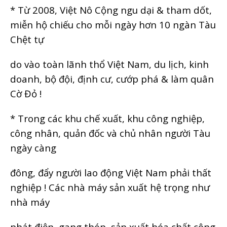
* Từ 2008, Việt Nô Cộng ngu dại & tham dốt,
miễn hộ chiếu cho mỗi ngày hơn 10 ngàn Tàu
Chệt tự
do vào toàn lãnh thổ Việt Nam, du lịch, kinh
doanh, bộ đội, định cư, cướp phá & làm quân
Cờ Đỏ !
* Trong các khu chế xuất, khu công nghiệp,
công nhân, quản đốc và chủ nhân người Tàu
ngày càng
đông, đẩy người lao động Việt Nam phải thất
nghiệp ! Các nhà máy sản xuất hệ trọng như
nhà máy
phát điện, gang thép, sản xuất hóa chất công