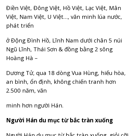
Điền Việt, Đông Việt, Hồ Việt, Lạc Việt, Mân
Việt, Nam Việt, U Việt…, văn minh lúa nước,
phát triển
ở Động Đình Hồ, Lĩnh Nam dưới chân 5 núi
Ngũ Lĩnh, Thái Sơn & đồng bằng 2 sông
Hoàng Hà –
Dương Tử, qua 18 dòng Vua Hùng, hiếu hòa,
an bình, ổn định, không chiến tranh hơn
2.500 năm, văn
minh hơn người Hán.
Người Hán du mục từ bắc tràn xuống
Người Hán du mục từ bắc tràn xuống, giỏi cỡi