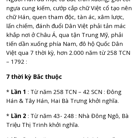
ngựa cung kiếm, cướp cắp chữ Việt cổ tạo nên
chữ Hán, quen tham độc, tàn ác, xâm lược,
lấn chiếm, đánh đuổi Dân Việt phải tản mác
khắp nơi ở Châu Á, qua tận Trung Mỹ, phải
tiến dần xuống phía Nam, đô hộ Quốc Dân
Việt qua 7 thời kỳ, hơn 2.000 năm từ 258 TCN
– 1792 :
7 thời kỳ Bắc thuộc
*
Lần 1
: Từ năm 258 TCN – 42 SCN : Đông
Hán & Tây Hán, Hai Bà Trưng khởi nghĩa.
*
Lần 2
: Từ năm 43- 248 : Nhà Đông Ngô, Bà
Triệu Thị Trinh khởi nghĩa.