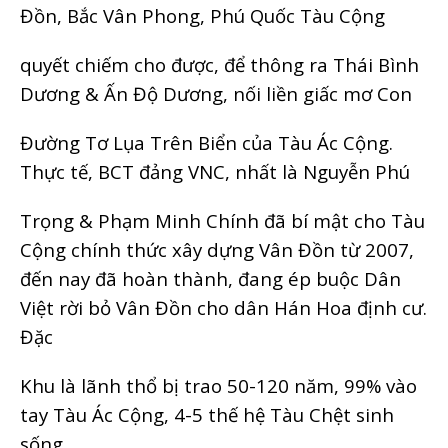
Đồn, Bắc Vân Phong, Phú Quốc Tàu Cộng
quyết chiếm cho được, để thông ra Thái Bình
Dương & Ấn Độ Dương, nối liền giấc mơ Con
Đường Tơ Lụa Trên Biển của Tàu Ác Cộng.
Thực tế, BCT đảng VNC, nhất là Nguyễn Phú
Trọng & Phạm Minh Chính đã bí mật cho Tàu
Cộng chính thức xây dựng Vân Đồn từ 2007,
đến nay đã hoàn thành, đang ép buộc Dân
Việt rời bỏ Vân Đồn cho dân Hán Hoa định cư.
Đặc
Khu là lãnh thổ bị trao 50-120 năm, 99% vào
tay Tàu Ác Cộng, 4-5 thế hệ Tàu Chệt sinh
sống