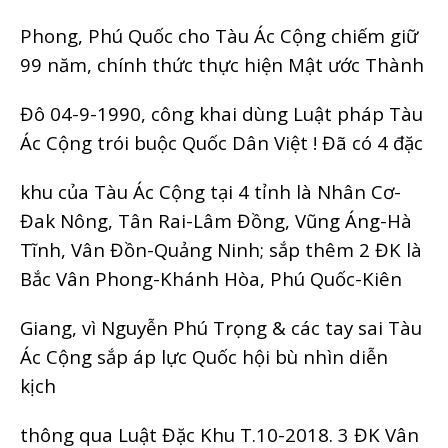
Phong, Phú Quốc cho Tàu Ác Cộng chiếm giữ
99 năm, chính thức thực hiện Mật ước Thành
Đô 04-9-1990, công khai dùng Luật pháp Tàu
Ác Cộng trói buộc Quốc Dân Việt ! Đã có 4 đặc
khu của Tàu Ác Cộng tại 4 tỉnh là Nhân Cơ-
Đak Nông, Tân Rai-Lâm Đồng, Vũng Áng-Hà
Tĩnh, Vân Đồn-Quảng Ninh; sắp thêm 2 ĐK là
Bắc Vân Phong-Khánh Hòa, Phú Quốc-Kiên
Giang, vì Nguyễn Phú Trọng & các tay sai Tàu
Ác Cộng sắp áp lực Quốc hội bù nhìn diễn
kịch
thông qua Luật Đặc Khu T.10-2018. 3 ĐK Vân