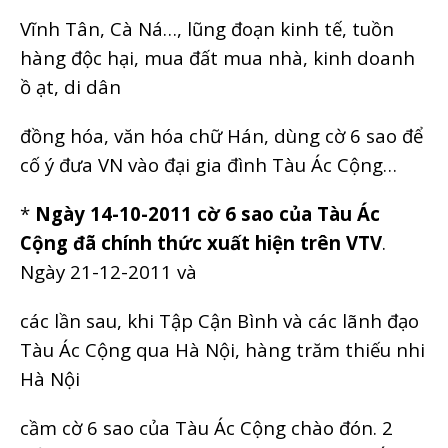
Vĩnh Tân, Cà Ná…, lũng đoạn kinh tế, tuồn
hàng độc hại, mua đất mua nhà, kinh doanh
ồ ạt, di dân
đồng hóa, văn hóa chữ Hán, dùng cờ 6 sao để
cố ý đưa VN vào đại gia đình Tàu Ác Cộng…
*
Ngày 14-10-2011 cờ 6 sao của Tàu Ác
Cộng đã chính thức xuất hiện trên VTV
.
Ngày 21-12-2011 và
các lần sau, khi Tập Cận Bình và các lãnh đạo
Tàu Ác Cộng qua Hà Nội, hàng trăm thiếu nhi
Hà Nội
cầm cờ 6 sao của Tàu Ác Cộng chào đón. 2