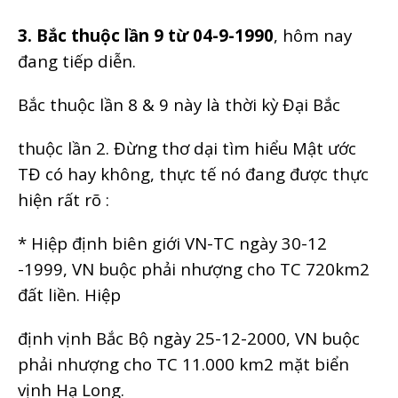
3. Bắc thuộc lần 9
từ 04-9-1990
, hôm nay
đang tiếp diễn.
Bắc thuộc lần 8 & 9 này là thời kỳ Đại Bắc
thuộc lần 2. Đừng thơ dại tìm hiểu Mật ước
TĐ có hay không, thực tế nó đang được thực
hiện rất rõ :
* Hiệp định biên giới VN-TC ngày 30-12
-1999, VN buộc phải nhượng cho TC 720km2
đất liền. Hiệp
định vịnh Bắc Bộ ngày 25-12-2000, VN buộc
phải nhượng cho TC 11.000 km2 mặt biển
vịnh Hạ Long.