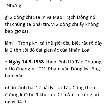
“Những
gì 2 đồng chí Stalin và Mao Trạch Đông nói,
thì chúng ta phải tin, vì 2 đồng chí ấy không
bao giờ sai
lầm” ! Trong khi cả thế giới đều biết rất rõ đây
là 2 tên tội đồ đại gian ác của Nhân Loại !
*
Ngày 14-9-1958
, theo lệnh Hồ Tập Chương
= Hồ Quang = HCM, Phạm Văn Đồng ký công
hàm xác
nhận lãnh hải 12 hải lý của Tàu Cộng theo
đường lưỡi bò 9 khúc do Chu Ân Lai công bố
ngày 04-9-