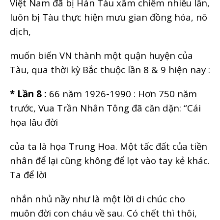
Việt Nam đã bị Hán Tàu xâm chiếm nhiều lần,
luôn bị Tàu thực hiện mưu gian đồng hóa, nô
dịch,
muốn biến VN thành một quận huyện của
Tàu, qua thời kỳ Bắc thuộc lần 8 & 9 hiện nay :
* Lần 8 :
66 năm 1926-1990 : Hơn 750 năm
trước, Vua Trần Nhân Tông đã căn dặn: “Cái
họa lâu đời
của ta là họa Trung Hoa. Một tấc đất của tiền
nhân để lại cũng không để lọt vào tay kẻ khác.
Ta để lời
nhắn nhủ nầy như là một lời di chúc cho
muôn đời con cháu về sau. Có chết thì thôi,