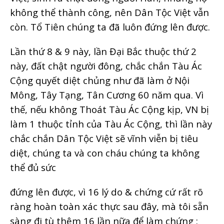
không thể thành công, nên Dân Tộc Việt vẫn
còn. Tổ Tiên chúng ta đã luôn đứng lên được.
Lần thứ 8 & 9 này, lần Đại Bắc thuộc thứ 2
này, đất chật người đông, chắc chắn Tàu Ác
Cộng quyết diệt chủng như đã làm ở Nội
Mông, Tây Tạng, Tân Cương 60 năm qua. Vì
thế, nếu không Thoát Tàu Ác Cộng kịp, VN bị
làm 1 thuộc tỉnh của Tàu Ác Cộng, thì lần này
chắc chắn Dân Tộc Việt sẽ vĩnh viễn bị tiêu
diệt, chúng ta và con cháu chúng ta không
thể đủ sức
đứng lên được, vì 16 lý do & chứng cứ rất rõ
ràng hoàn toàn xác thực sau đây, mà tôi sẵn
sàng đi tù thêm 16 lần nữa để làm chứng :