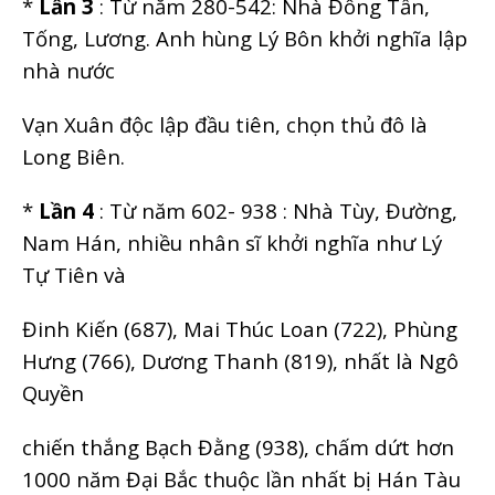
*
Lần 3
: Từ năm 280-542: Nhà Đông Tấn,
Tống, Lương. Anh hùng Lý Bôn khởi nghĩa lập
nhà nước
Vạn Xuân độc lập đầu tiên, chọn thủ đô là
Long Biên.
*
Lần 4
: Từ năm 602- 938 : Nhà Tùy, Đường,
Nam Hán, nhiều nhân sĩ khởi nghĩa như Lý
Tự Tiên và
Đinh Kiến (687), Mai Thúc Loan (722), Phùng
Hưng (766), Dương Thanh (819), nhất là Ngô
Quyền
chiến thắng Bạch Đằng (938), chấm dứt hơn
1000 năm Đại Bắc thuộc lần nhất bị Hán Tàu