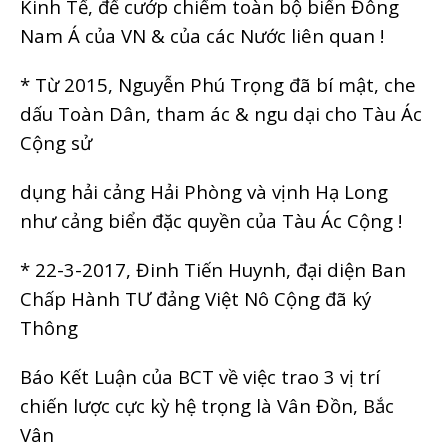
Kinh Tế, để cướp chiếm toàn bộ biển Đông
Nam Á của VN & của các Nước liên quan !
* Từ 2015, Nguyễn Phú Trọng đã bí mật, che
dấu Toàn Dân, tham ác & ngu dại cho Tàu Ác
Cộng sử
dụng hải cảng Hải Phòng và vịnh Hạ Long
như cảng biển đặc quyền của Tàu Ác Cộng !
* 22-3-2017, Đinh Tiến Huynh, đại diện Ban
Chấp Hành TƯ đảng Việt Nô Cộng đã ký
Thông
Báo Kết Luận của BCT về việc trao 3 vị trí
chiến lược cực kỳ hệ trọng là Vân Đồn, Bắc
Vân