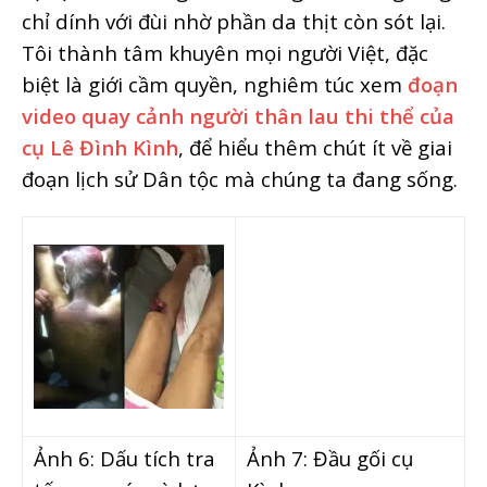
chỉ dính với đùi nhờ phần da thịt còn sót lại.
Tôi thành tâm khuyên mọi người Việt, đặc
biệt là giới cầm quyền, nghiêm túc xem
đoạn
video quay cảnh người thân lau thi thể của
cụ Lê Đình Kình
, để hiểu thêm chút ít về giai
đoạn lịch sử Dân tộc mà chúng ta đang sống.
Ảnh 6: Dấu tích tra
Ảnh 7: Đầu gối cụ