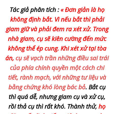
Tác giả phân tích :
« Đơn giản là họ
không định bắt. Vì nếu bắt thì phải
giam giữ và phải đem ra xét xử. Trong
nhà giam, cụ sẽ kiên cường đến mức
không thể ép cung. Khi xét xử tại tòa
án,
cụ sẽ vạch trần những điều sai trái
của phía chính quyền một cách chi
tiết, rành mạch, với những tư liệu và
bằng chứng khó lòng bác bỏ
. Bắt cụ
thì quá dễ, nhưng giam cụ và xử cụ,
rồi thả cụ thì rất khó. Thành thử,
họ