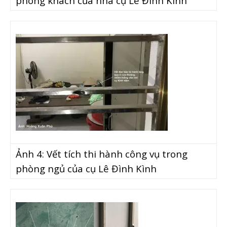
phòng khách của nhà cụ Lê Đình Kình
Ảnh 4:
Vết tích thi hành công vụ trong
phòng ngủ của cụ Lê Đình Kình