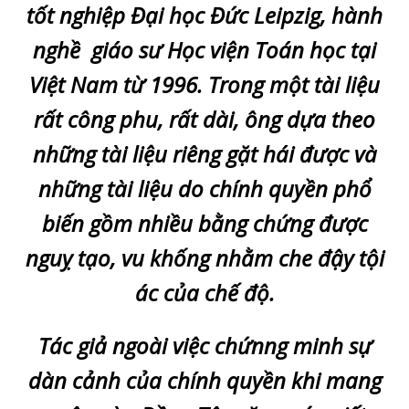
tốt nghiệp Đại học Đức Leipzig, hành
nghề giáo sư Học viện Toán học tại
Việt Nam từ 1996. Trong một tài liệu
rất công phu, rất dài, ông dựa theo
những tài liệu riêng gặt hái được và
những tài liệu do chính quyền phổ
biến gồm nhiều bằng chứng được
nguỵ tạo, vu khống nhằm che đậy tội
ác của chế độ.
Tác giả ngoài việc chứnng minh sự
dàn cảnh của chính quyền khi mang