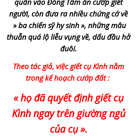
quân vào Đồng Tâm ăn cướp giết
người, còn đưa ra nhiều chứng cớ về
» ba chiến sỹ hy sinh », những mâu
thuẫn quá lộ liễu vụng về, dấu đầu hở
đuôi.
Theo tác giả, việc giết cụ Kình nằm
trong kế hoạch cướp đất :
« họ đã quyết định giết cụ
Kình ngay trên giường ngủ
của cụ ».