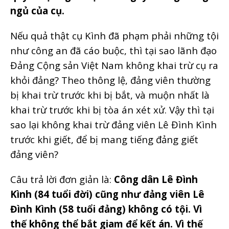
ngủ của cụ.
Nếu quả thật cụ Kình đã phạm phải những tội
như công an đã cáo buộc, thì tại sao lãnh đạo
Đảng Cộng sản Việt Nam không khai trừ cụ ra
khỏi đảng? Theo thông lệ, đảng viên thường
bị khai trừ trước khi bị bắt, và muộn nhất là
khai trừ trước khi bị tòa án xét xử. Vậy thì tại
sao lại không khai trừ đảng viên Lê Đình Kình
trước khi giết, để bị mang tiếng đảng giết
đảng viên?
Câu trả lời đơn giản là:
Công dân Lê Đình
Kình (84 tuổi đời) cũng như đảng viên Lê
Đình Kình (58 tuổi đảng) không có tội. Vì
thế không thể bắt giam để kết án. Vì thế