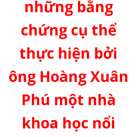
những bằng
chứng cụ thể
thực hiện bởi
ông Hoàng Xuân
Phú một nhà
khoa học nổi