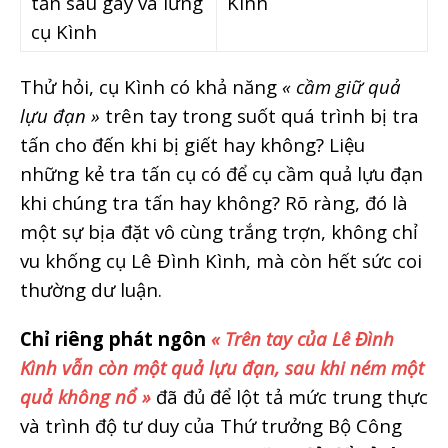
tấn sau gáy và lưng
Kình
cụ Kình
Thử hỏi, cụ Kình có khả năng
« cầm giữ quả
lựu đạn »
trên tay trong suốt quá trình bị tra
tấn cho đến khi bị giết hay không? Liệu
những kẻ tra tấn cụ có để cụ cầm quả lựu đạn
khi chúng tra tấn hay không? Rõ ràng, đó là
một sự bịa đặt vô cùng trắng trợn, không chỉ
vu khống cụ Lê Đình Kình, mà còn hết sức coi
thường dư luận.
Chỉ riêng phát ngôn
« Trên tay của Lê Đình
Kình vẫn còn một quả lựu đạn, sau khi ném một
quả không nổ »
đã đủ để lột tả mức trung thực
và trình độ tư duy của Thứ trưởng Bộ Công