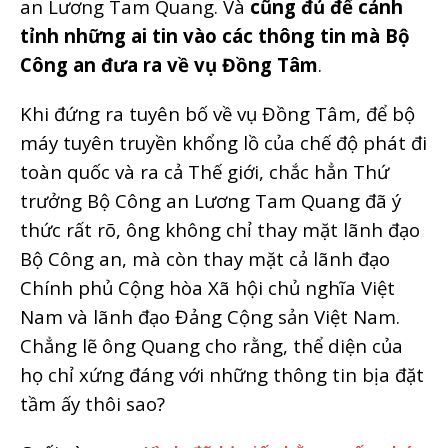
an Lương Tam Quang. Và
cũng đủ để cảnh
tỉnh những ai tin vào các thông tin mà Bộ
Công an đưa ra về vụ Đồng Tâm
.
Khi đứng ra tuyên bố về vụ Đồng Tâm, để bộ
máy tuyên truyền khổng lồ của chế độ phát đi
toàn quốc và ra cả Thế giới, chắc hẳn Thứ
trưởng Bộ Công an Lương Tam Quang đã ý
thức rất rõ, ông không chỉ thay mặt lãnh đạo
Bộ Công an, mà còn thay mặt cả lãnh đạo
Chính phủ Cộng hòa Xã hội chủ nghĩa Việt
Nam và lãnh đạo Đảng Cộng sản Việt Nam.
Chẳng lẽ ông Quang cho rằng, thể diện của
họ chỉ xứng đáng với những thông tin bịa đặt
tầm ấy thôi sao?