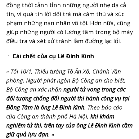
đồng thời cảnh tỉnh những người nhẹ dạ cả
tin, vì quá tin lời dối trá mà căm thù và xúc
phạm những nạn nhân vô tội. Hơn nữa, cũng
giúp những người có lương tâm trong bộ máy
điều tra và xét xử tránh lầm đường lạc lối.
Cái chết của cụ Lê Đình Kình
« Tối 10/1, Thiếu tướng Tô Ân Xô, Chánh Văn
phòng, Người phát ngôn Bộ Công an cho biết,
Bộ Công an xác nhận
người tử vong trong các
đối tượng chống đối người thi hành công vụ tại
Đồng Tâm là ông Lê Đình Kình
. Theo báo cáo
của Công an thành phố Hà Nội,
khi khám
nghiệm tử thi, trên tay của ông Lê Đình Kình cầm
giữ quả lựu đạn
. »