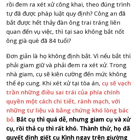
rồi đem ra xét xử công khai, theo đúng trình
tự đã được pháp luật quy định? Công an đã
bắt được hết thảy đàn ông trai tráng liên
quan đến vụ việc, thì tại sao không bắt nốt
ông già què đã 84 tuổi?
Đơn giản là họ không định bắt. Vì nếu bắt thì
phải giam giữ và phải đem ra xét xử. Trong
nhà giam, cụ sẽ kiên cường đến mức không
thể ép cung. Khi xét xử tại tòa án,
cụ sẽ vạch
trần những điều sai trái của phía chính
quyền một cách chi tiết, rành mạch, với
những tư liệu và bằng chứng khó lòng bác
bỏ
.
Bắt cụ thì quá dễ, nhưng giam cụ và xử
cụ, rồi thả cụ thì rất khó. Thành thử, họ đã
quyết định giết cụ Kình ngay trên giường