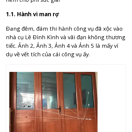
1.1. Hành vi man rợ
Đang đêm, đám thi hành công vụ đã xộc vào
nhà cụ Lê Đình Kình và vãi đạn không thương
tiếc. Ảnh 2, Ảnh 3, Ảnh 4 và Ảnh 5 là mấy ví
dụ về vết tích của cái công vụ ấy.