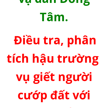
Tâm.
Điều tra, phân
tích hậu trường
vụ giết người
cướp đất với