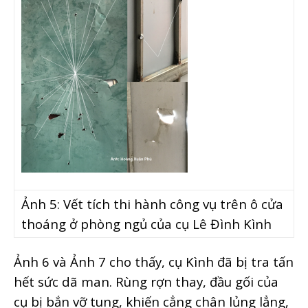
Ảnh 5:
Vết tích thi hành công vụ trên ô cửa
thoáng ở phòng ngủ của cụ Lê Đình Kình
Ảnh 6 và Ảnh 7 cho thấy, cụ Kình đã bị tra tấn
hết sức dã man. Rùng rợn thay, đầu gối của
cụ bị bắn vỡ tung, khiến cẳng chân lủng lẳng,