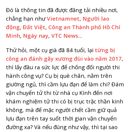
Đó là thông tin đã được đăng tải nhiều nơi,
chẳng hạn như
Vietnamnet
,
Người lao
động
,
Đất Việt
,
Công an Thành phố Hồ Chí
Minh
,
Ngày nay
,
VTC News
…
Thử hỏi, một cụ già đã 84 tuổi, lại
từng bị
công an đánh gãy xương đùi vào năm 2017
,
thì lấy đâu ra sức lực để chống đối người thi
hành công vụ? Cụ bị què chân, nằm trên
giường ngủ, thì cầm lựu đạn để làm chi? Đám
vận chuyển tử thi từ nhà cụ Kình đến nơi
khám nghiệm tử thi có bị trục trặc thần kinh
không, mà để mặc người chết cầm giữ quả
lựu đạn trên tay suốt thời gian vận chuyển
đường xa? Và nếu đúng như vậy, thì tại sao