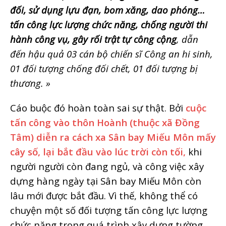
đối, sử dụng lựu đạn, bom xăng, dao phóng…
tấn công lực lượng chức năng, chống người thi
hành công vụ, gây rối trật tự công cộng
, dẫn
đến hậu quả 03 cán bộ chiến sĩ Công an hi sinh,
01 đối tượng chống đối chết, 01 đối tượng bị
thương. »
Cáo buộc đó hoàn toàn sai sự thật. Bởi
cuộc
tấn công vào thôn Hoành (thuộc xã Đồng
Tâm) diễn ra cách xa Sân bay Miếu Môn mấy
cây số, lại bắt đầu vào lúc trời còn tối,
khi
người người còn đang ngủ, và công việc xây
dựng hàng ngày tại Sân bay Miếu Môn còn
lâu mới được bắt đầu. Vì thế, không thể có
chuyện một số đối tượng tấn công lực lượng
chức năng trong quá trình xây dựng tường