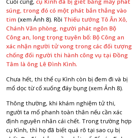
Cuối cùng,
cụ Kình đã bị giết bằng mấy phát
súng, trong đó có một phát bắn thẳng vào
tim
(xem Ảnh 8). Rồi
Thiếu tướng Tô Ân Xô,
Chánh Văn phòng, người phát ngôn Bộ
Công an, long trọng tuyên bố: Bộ Công an
xác nhận người tử vong trong các đối tượng
chống đối người thi hành công vụ tại Đồng
Tâm là ông Lê Đình Kình.
Chưa hết, thi thể cụ Kình còn bị đem đi và bị
mổ dọc từ cổ xuống đáy bụng (xem Ảnh 8).
Thông thường, khi khám nghiệm tử thi,
người ta mổ phanh toàn thân nếu cần xác
định nguyên nhân cái chết. Trong trường hợp
cụ Kình, thì họ đã biết quá rõ tại sao cụ bị