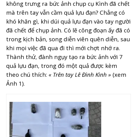
không trưng ra bức ảnh chụp cụ Kình đã chết
mà trên tay vẫn cầm quả lựu đạn? Chẳng có
khó khăn gì, khi dúi quả lựu đạn vào tay người
đã chết để chụp ảnh. Có lẽ công đoạn ấy đã có
trong kịch bản, song diễn viên quên diễn, sau
khi mọi việc đã qua đi thì mới chợt nhớ ra.
Thành thử, đành ngụy tạo ra bức ảnh với 7
quả lựu đạn, trong đó một quả được kèm
theo chú thích:
« Trên tay Lê Đình Kình »
(xem
Ảnh 1).