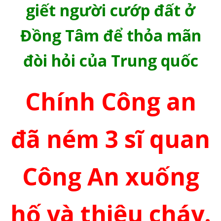
giết người cướp đất ở
Đồng Tâm để thỏa mãn
đòi hỏi của Trung quốc
Chính Công an
đã ném 3 sĩ quan
Công An xuống
hố và thiêu cháy.