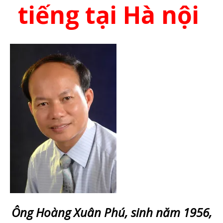
tiếng tại Hà nội
Ông Hoàng Xuân Phú, sinh năm 1956,