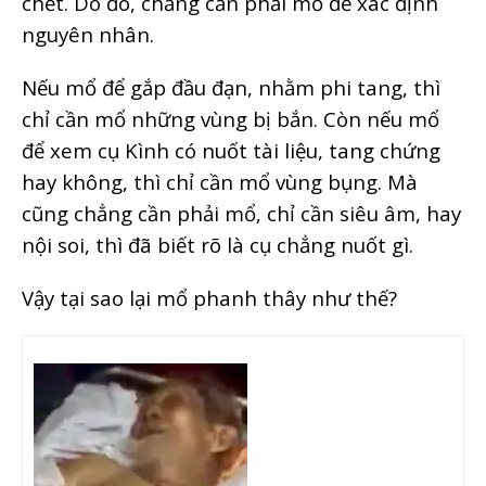
chết. Do đó, chẳng cần phải mổ để xác định
nguyên nhân.
Nếu mổ để gắp đầu đạn, nhằm phi tang, thì
chỉ cần mổ những vùng bị bắn. Còn nếu mổ
để xem cụ Kình có nuốt tài liệu, tang chứng
hay không, thì chỉ cần mổ vùng bụng. Mà
cũng chẳng cần phải mổ, chỉ cần siêu âm, hay
nội soi, thì đã biết rõ là cụ chẳng nuốt gì.
Vậy tại sao lại mổ phanh thây như thế?