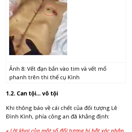
Ảnh 8: Vết đạn bắn vào tim và vết mổ
phanh trên thi thể cụ Kình
1.2. Can tội… vô tội
Khi thông báo về cái chết của đối tượng Lê
Đình Kình, phía công an đã khẳng định:
« Lời khai của một số đối tượng bị bắt xác nhận