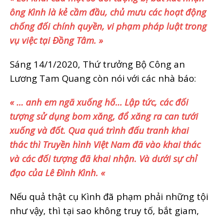
ông Kình là kẻ cầm đầu, chủ mưu các hoạt động
chống đối chính quyền, vi phạm pháp luật trong
vụ việc tại Đồng Tâm. »
Sáng 14/1/2020, Thứ trưởng Bộ Công an
Lương Tam Quang còn nói với các nhà báo:
« … anh em ngã xuống hố… Lập tức, các đối
tượng sử dụng bom xăng, đổ xăng ra can tưới
xuống và đốt. Qua quá trình đấu tranh khai
thác thì Truyền hình Việt Nam đã vào khai thác
và các đối tượng đã khai nhận. Và dưới sự chỉ
đạo của Lê Đình Kình. «
Nếu quả thật cụ Kình đã phạm phải những tội
như vậy, thì tại sao không truy tố, bắt giam,