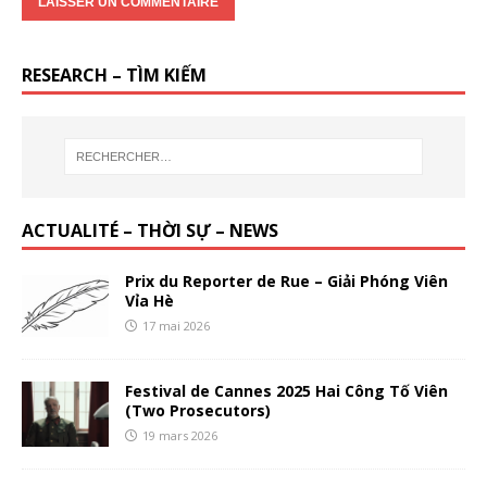
RESEARCH – TÌM KIẾM
ACTUALITÉ – THỜI SỰ – NEWS
Prix du Reporter de Rue – Giải Phóng Viên
Vỉa Hè
17 mai 2026
Festival de Cannes 2025 Hai Công Tố Viên
(Two Prosecutors)
19 mars 2026