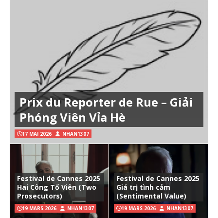
Prix du Reporter de Rue – Giải
Phóng Viên Vỉa Hè
17 MAI 2026
NHAN1307
Festival de Cannes 2025
Festival de Cannes 2025
Hai Công Tố Viên (Two
Giá trị tình cảm
Prosecutors)
(Sentimental Value)
19 MARS 2026
NHAN1307
19 MARS 2026
NHAN1307