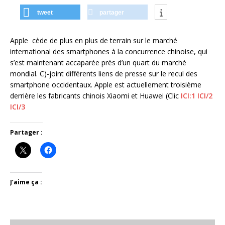
tweet
partager
Apple cède de plus en plus de terrain sur le marché
international des smartphones à la concurrence chinoise, qui
s’est maintenant accaparée près d’un quart du marché
mondial. C)-joint différents liens de presse sur le recul des
smartphone occidentaux. Apple est actuellement troisième
derrière les fabricants chinois Xiaomi et Huawei (Clic
ICI:1
ICI/2
ICI/3
Partager :
J’aime ça :