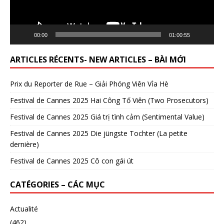
00:00
01:00:55
ARTICLES RÉCENTS- NEW ARTICLES – BÀI MỚI
Prix du Reporter de Rue – Giải Phóng Viên Vỉa Hè
Festival de Cannes 2025 Hai Công Tố Viên (Two Prosecutors)
Festival de Cannes 2025 Giá trị tình cảm (Sentimental Value)
Festival de Cannes 2025 Die jüngste Tochter (La petite
dernière)
Festival de Cannes 2025 Cô con gái út
CATÉGORIES – CÁC MỤC
Actualité
(462)