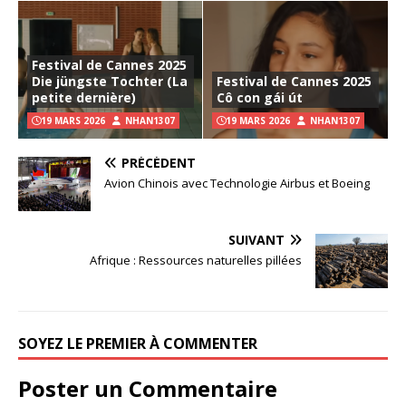
Festival de Cannes 2025
Die jüngste Tochter (La
Festival de Cannes 2025
petite dernière)
Cô con gái út
19 MARS 2026
NHAN1307
19 MARS 2026
NHAN1307
PRÉCÉDENT
Avion Chinois avec Technologie Airbus et Boeing
SUIVANT
Afrique : Ressources naturelles pillées
SOYEZ LE PREMIER À COMMENTER
Poster un Commentaire