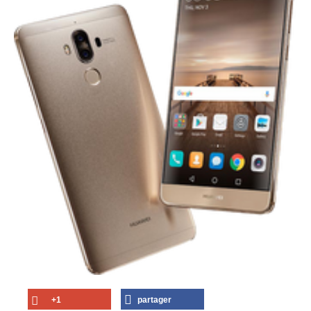
+1
partager