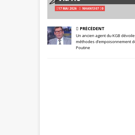
17 MAI 2026
NHAN1307
0
PRÉCÉDENT
Un ancien agent du KGB dévoile
méthodes d’empoisonnement d
Poutine