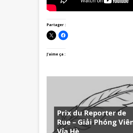
Partager :
J’aime ça :
Prix du Reporter de
Rue – Giải Phóng Viê
Vỉa Hè