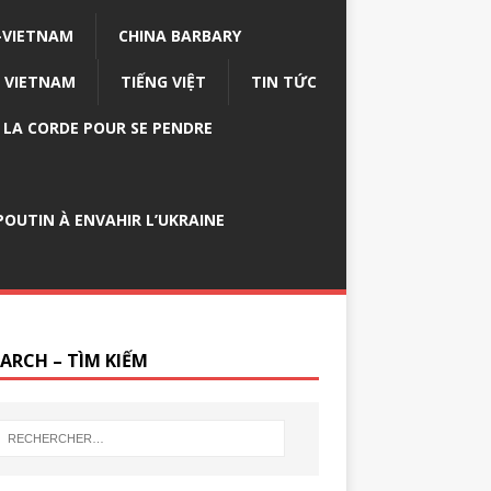
-VIETNAM
CHINA BARBARY
VIETNAM
TIẾNG VIỆT
TIN TỨC
E LA CORDE POUR SE PENDRE
OUTIN À ENVAHIR L’UKRAINE
EARCH – TÌM KIẾM