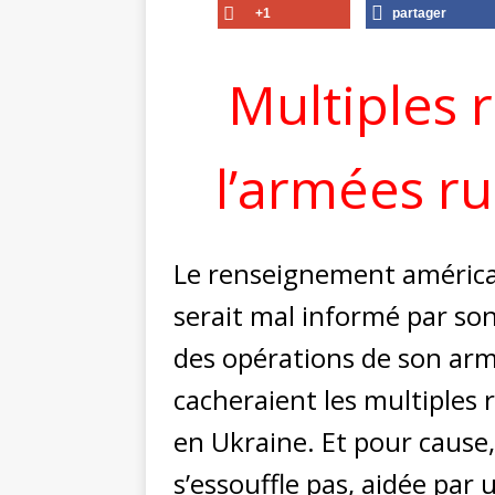
+1
partager
Multiples 
l’armées r
Le renseignement américai
serait mal informé par so
des opérations de son armé
cacheraient les multiples r
en Ukraine. Et pour cause,
s’essouffle pas, aidée pa