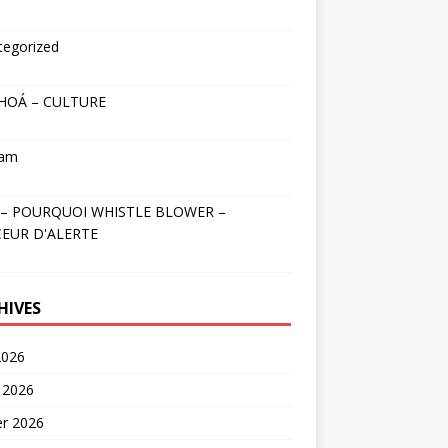
tegorized
HOÁ – CULTURE
nam
– POURQUOI WHISTLE BLOWER –
EUR D'ALERTE
HIVES
2026
 2026
er 2026