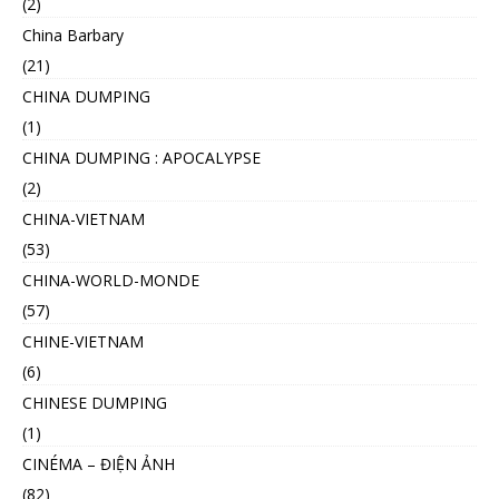
(2)
China Barbary
(21)
CHINA DUMPING
(1)
CHINA DUMPING : APOCALYPSE
(2)
CHINA-VIETNAM
(53)
CHINA-WORLD-MONDE
(57)
CHINE-VIETNAM
(6)
CHINESE DUMPING
(1)
CINÉMA – ĐIỆN ẢNH
(82)