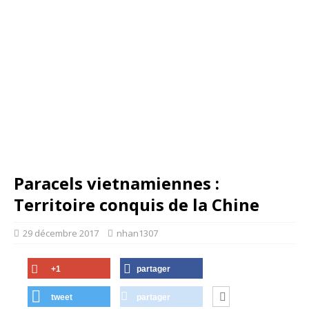
Paracels vietnamiennes :
Territoire conquis de la Chine
29 décembre 2017
nhan1307
+1
partager
tweet
partager