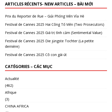
ARTICLES RÉCENTS- NEW ARTICLES – BÀI MỚI
Prix du Reporter de Rue – Giải Phóng Viên Vỉa Hè
Festival de Cannes 2025 Hai Công Tố Viên (Two Prosecutors)
Festival de Cannes 2025 Giá trị tình cảm (Sentimental Value)
Festival de Cannes 2025 Die jüngste Tochter (La petite
dernière)
Festival de Cannes 2025 Cô con gái út
CATÉGORIES – CÁC MỤC
Actualité
(462)
Afrique
(3)
CHINA AFRICA