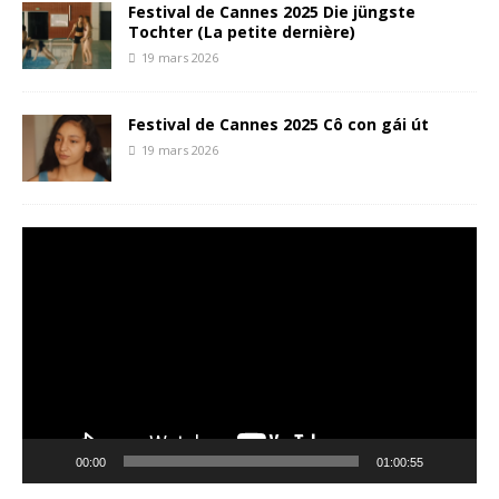
Festival de Cannes 2025 Die jüngste
Tochter (La petite dernière)
19 mars 2026
Festival de Cannes 2025 Cô con gái út
19 mars 2026
Lecteur
vidéo
00:00
01:00:55