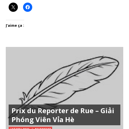
J’aime ça :
Prix du Reporter de Rue – Giải
Phóng Viên Vỉa Hè