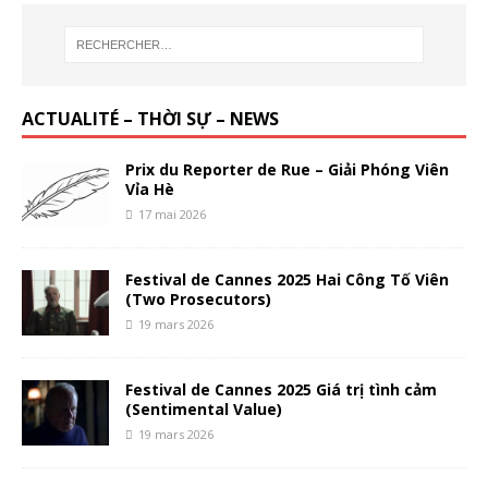
ACTUALITÉ – THỜI SỰ – NEWS
Prix du Reporter de Rue – Giải Phóng Viên
Vỉa Hè
17 mai 2026
Festival de Cannes 2025 Hai Công Tố Viên
(Two Prosecutors)
19 mars 2026
Festival de Cannes 2025 Giá trị tình cảm
(Sentimental Value)
19 mars 2026