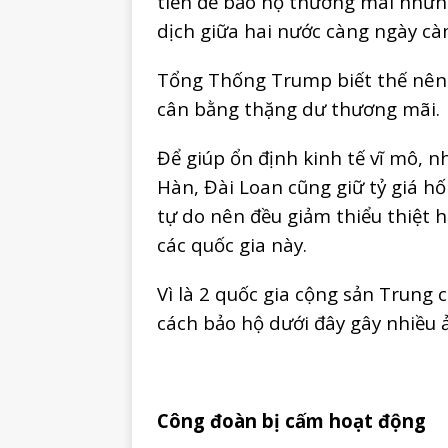
tiền để bảo hộ thương mãi nhưn
dịch giữa hai nước càng ngày cà
Tổng Thống Trump biết thế nên 
cân bằng thặng dư thương mãi.
Để giúp ổn định kinh tế vĩ mô, nh
Hàn, Đài Loan cũng giữ tỷ giá hố
tự do nên đều giảm thiểu thiệt h
các quốc gia này.
Vì là 2 quốc gia cộng sản Trung
cách bảo hộ dưới đây gây nhiều 
Công đoàn bị cấm hoạt động