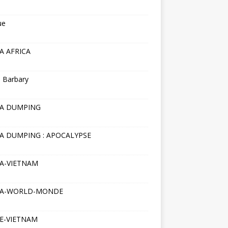
ue
A AFRICA
 Barbary
NA DUMPING
A DUMPING : APOCALYPSE
A-VIETNAM
NA-WORLD-MONDE
E-VIETNAM