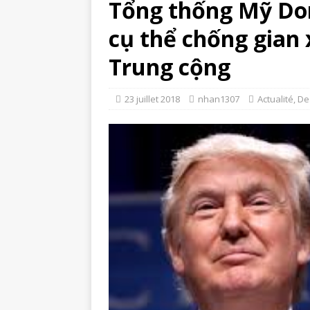
Tổng thống Mỹ Do
cụ thể chống gian
Trung cộng
23 juillet 2018
nhan1307
Actualité
,
De