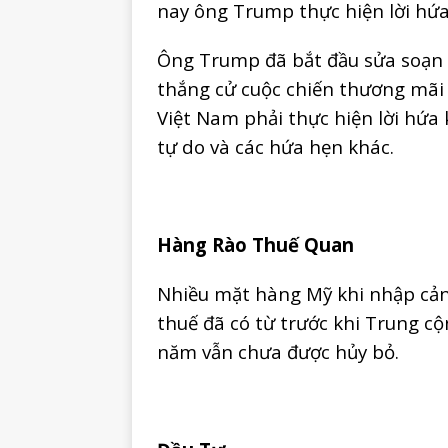
nay ông Trump thực hiện lời hứa
Ông Trump đã bắt đầu sửa soạn 
thắng cử cuộc chiến thương mãi 
Việt Nam phải thực hiện lời hứ
tự do và các hứa hẹn khác.
Hàng Rào Thuế Quan
Nhiều mặt hàng Mỹ khi nhập cảng
thuế đã có từ trước khi Trung c
năm vẫn chưa được hủy bỏ.