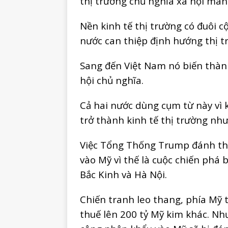
thị trường chủ nghĩa xã hội man
Nền kinh tế thị trường có đuôi c
nước can thiệp định hướng thị t
Sang đến Việt Nam nó biến thành
hội chủ nghĩa.
Cả hai nước dùng cụm từ này vì
trở thành kinh tế thị trường nh
Việc Tổng Thống Trump đánh th
vào Mỹ vì thế là cuộc chiến phá
Bắc Kinh và Hà Nội.
Chiến tranh leo thang, phía Mỹ
thuế lên 200 tỷ Mỹ kim khác. N