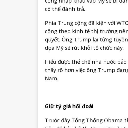
cộng nhập khẩu vào Mỹ sẽ bị đá
có thể đánh trả.
Phía Trung cộng đã kiện với WT
cộng theo kinh tế thị trường nên
quyết. Ông Trump lại từng tuyê
dọa Mỹ sẽ rút khỏi tổ chức này.
Hiểu được thể chế nhà nước bảo
thấy rõ hơn việc ông Trump đang 
Nam.
Giữ tỷ giá hối đoái
Trước đây Tổng Thống Obama th