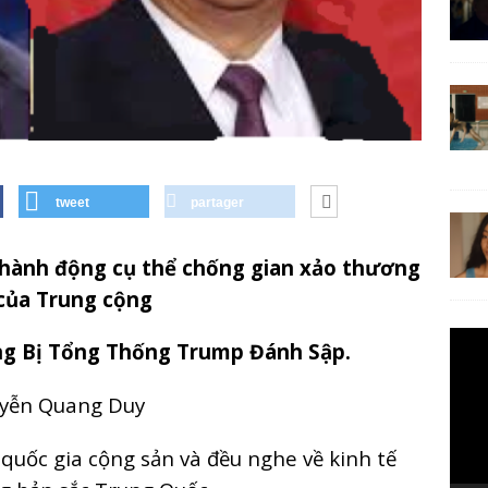
tweet
partager
hành động cụ thể chống gian xảo thương
của Trung cộng
Lecte
ng Bị Tổng Thống Trump Đánh Sập.
vidéo
yễn Quang Duy
 quốc gia cộng sản và đều nghe về kinh tế