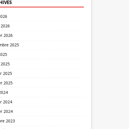
HIVES
2026
 2026
er 2026
mbre 2025
2025
 2025
er 2025
er 2025
 2024
er 2024
er 2024
bre 2023