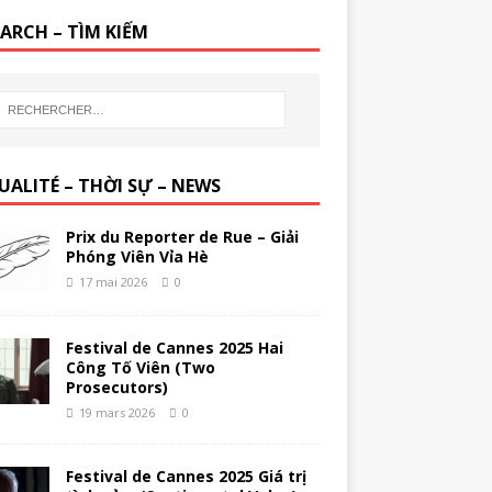
EARCH – TÌM KIẾM
UALITÉ – THỜI SỰ – NEWS
Prix du Reporter de Rue – Giải
Phóng Viên Vỉa Hè
17 mai 2026
0
Festival de Cannes 2025 Hai
Công Tố Viên (Two
Prosecutors)
19 mars 2026
0
Festival de Cannes 2025 Giá trị