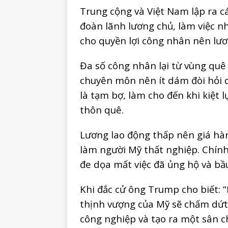
Trung cộng và Việt Nam lập ra c
đoàn lãnh lương chủ, làm việc n
cho quyền lợi công nhân nên lư
Đa số công nhân lại từ vùng quê 
chuyên môn nên ít dám đòi hỏi q
là tạm bợ, làm cho đến khi kiệt l
thôn quê.
Lương lao động thấp nên giá hàn
làm người Mỹ thất nghiệp. Chính
đe dọa mất việc đã ủng hộ và b
Khi đắc cử ông Trump cho biết: “
thịnh vượng của Mỹ sẽ chấm dứt.
công nghiệp và tạo ra một sân c