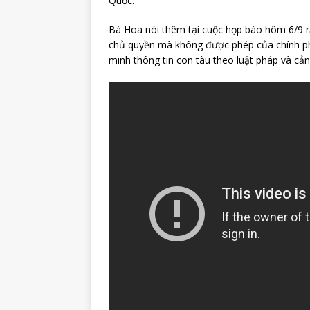
Quốc.
Bà Hoa nói thêm tại cuộc họp báo hôm 6/9 r
chủ quyền mà không được phép của chính ph
minh thông tin con tàu theo luật pháp và cảnh