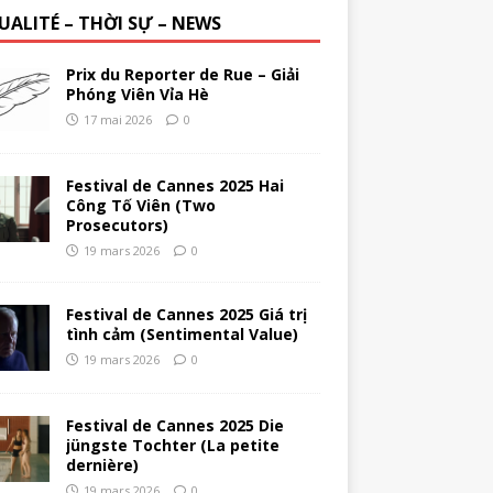
UALITÉ – THỜI SỰ – NEWS
Prix du Reporter de Rue – Giải
Phóng Viên Vỉa Hè
17 mai 2026
0
Festival de Cannes 2025 Hai
Công Tố Viên (Two
Prosecutors)
19 mars 2026
0
Festival de Cannes 2025 Giá trị
tình cảm (Sentimental Value)
19 mars 2026
0
Festival de Cannes 2025 Die
jüngste Tochter (La petite
dernière)
19 mars 2026
0