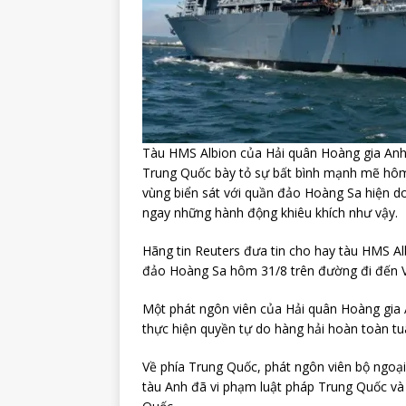
Tàu HMS Albion của Hải quân Hoàng gia An
Trung Quốc bày tỏ sự bất bình mạnh mẽ hôm
vùng biển sát với quần đảo Hoàng Sa hiện d
ngay những hành động khiêu khích như vậy.
Hãng tin Reuters đưa tin cho hay tàu HMS Al
đảo Hoàng Sa hôm 31/8 trên đường đi đến 
Một phát ngôn viên của Hải quân Hoàng gia 
thực hiện quyền tự do hàng hải hoàn toàn tuâ
Về phía Trung Quốc, phát ngôn viên bộ ngoạ
tàu Anh đã vi phạm luật pháp Trung Quốc và