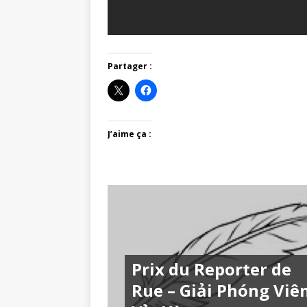
Partager :
J’aime ça :
Prix du Reporter de
Rue – Giải Phóng Viê