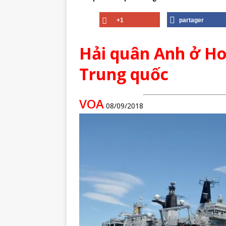
+1
partager
Hải quân Anh ở Ho
Trung quốc
VOA
08/09/2018