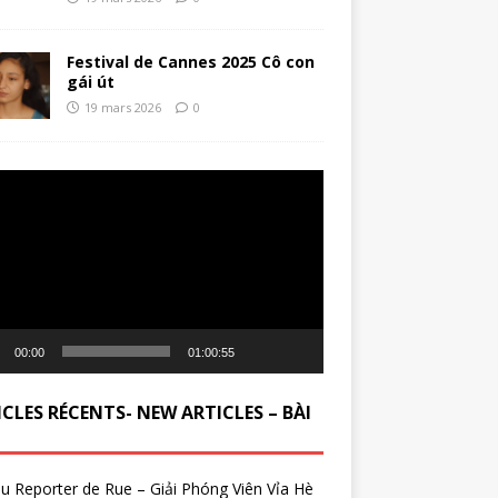
Festival de Cannes 2025 Cô con
gái út
19 mars 2026
0
ur
00:00
01:00:55
CLES RÉCENTS- NEW ARTICLES – BÀI
du Reporter de Rue – Giải Phóng Viên Vỉa Hè