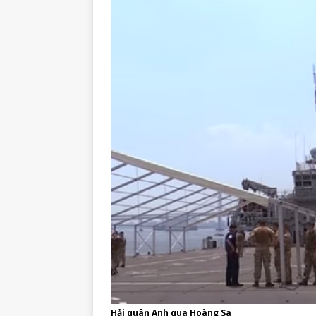
Hải quân Anh qua Hoàng Sa