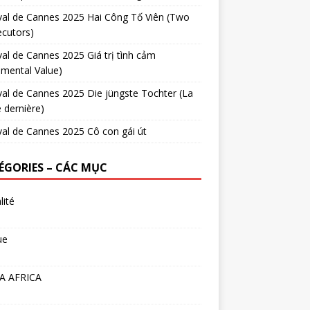
val de Cannes 2025 Hai Công Tố Viên (Two
cutors)
val de Cannes 2025 Giá trị tình cảm
imental Value)
val de Cannes 2025 Die jüngste Tochter (La
e dernière)
val de Cannes 2025 Cô con gái út
ÉGORIES – CÁC MỤC
lité
ue
A AFRICA