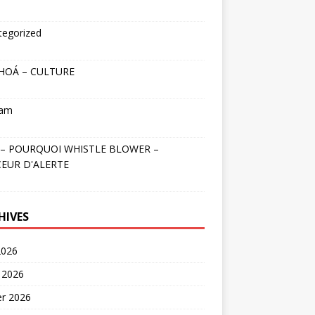
tegorized
HOÁ – CULTURE
nam
– POURQUOI WHISTLE BLOWER –
EUR D'ALERTE
HIVES
2026
 2026
er 2026