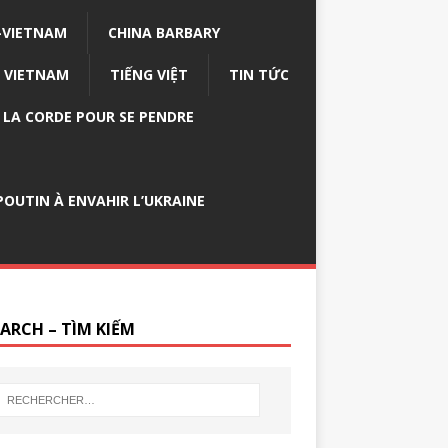
-VIETNAM
CHINA BARBARY
VIETNAM
TIẾNG VIỆT
TIN TỨC
E LA CORDE POUR SE PENDRE
OUTIN À ENVAHIR L’UKRAINE
EARCH – TÌM KIẾM