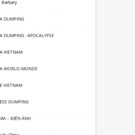
 Barbary
NA DUMPING
A DUMPING : APOCALYPSE
A-VIETNAM
NA-WORLD-MONDE
E-VIETNAM
ESE DUMPING
MA – ĐIỆN ẢNH
h by China