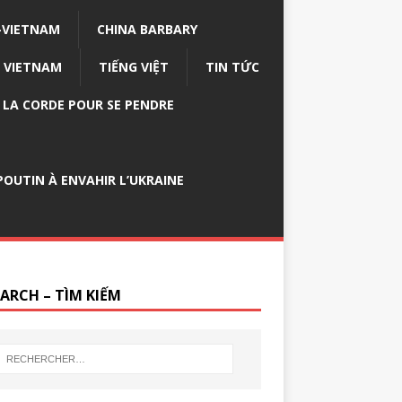
-VIETNAM
CHINA BARBARY
VIETNAM
TIẾNG VIỆT
TIN TỨC
E LA CORDE POUR SE PENDRE
OUTIN À ENVAHIR L’UKRAINE
EARCH – TÌM KIẾM