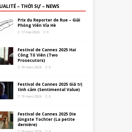
UALITÉ – THỜI SỰ – NEWS
Prix du Reporter de Rue – Giải
Phóng Viên Vỉa Hè
17 mai 2026
0
Festival de Cannes 2025 Hai
Công Tố Viên (Two
Prosecutors)
19 mars 2026
0
Festival de Cannes 2025 Giá trị
tình cảm (Sentimental Value)
19 mars 2026
0
Festival de Cannes 2025 Die
jüngste Tochter (La petite
dernière)
19 mars 2026
0