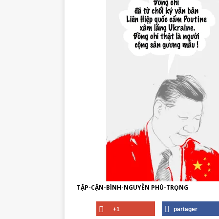
TẬP-CẬN-BÌNH-NGUYỄN PHÚ-TRỌNG
+1
partager