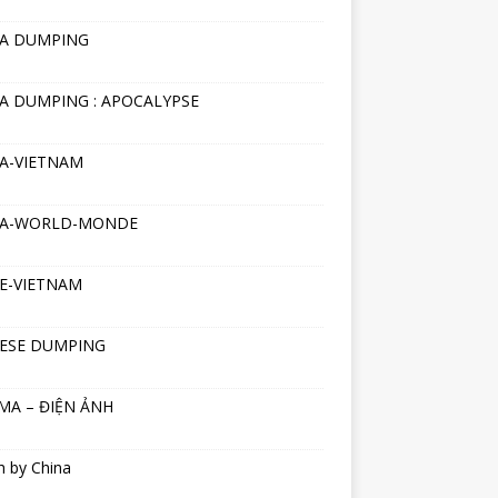
NA DUMPING
A DUMPING : APOCALYPSE
A-VIETNAM
NA-WORLD-MONDE
E-VIETNAM
ESE DUMPING
MA – ĐIỆN ẢNH
h by China