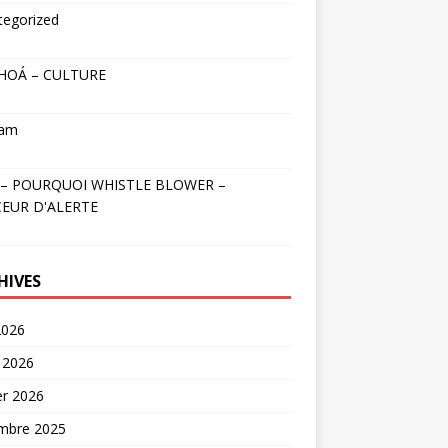
tegorized
HOÁ – CULTURE
nam
– POURQUOI WHISTLE BLOWER –
EUR D'ALERTE
HIVES
2026
 2026
er 2026
mbre 2025