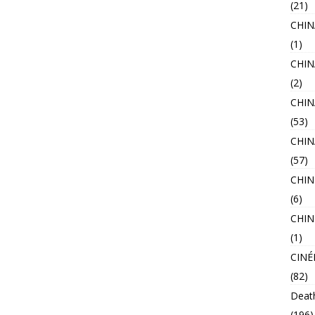
(21)
CHI
(1)
CHIN
(2)
CHIN
(53)
CHI
(57)
CHIN
(6)
CHIN
(1)
CINÉ
(82)
Deat
(196)