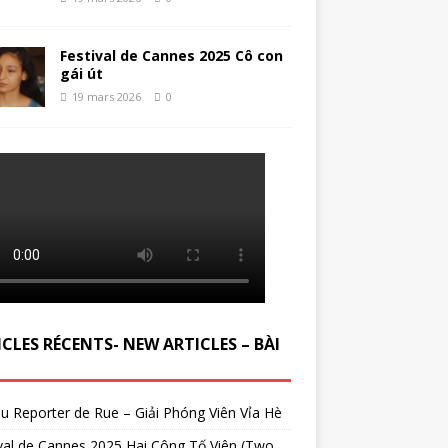
Festival de Cannes 2025 Cô con
gái út
19 mars 2026
0
CLES RÉCENTS- NEW ARTICLES – BÀI
du Reporter de Rue – Giải Phóng Viên Vỉa Hè
val de Cannes 2025 Hai Công Tố Viên (Two