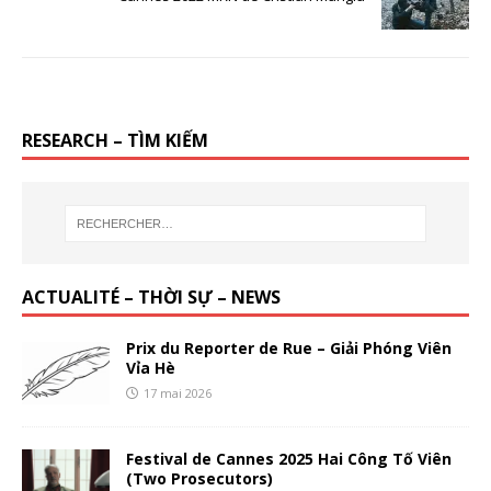
RESEARCH – TÌM KIẾM
ACTUALITÉ – THỜI SỰ – NEWS
Prix du Reporter de Rue – Giải Phóng Viên
Vỉa Hè
17 mai 2026
Festival de Cannes 2025 Hai Công Tố Viên
(Two Prosecutors)