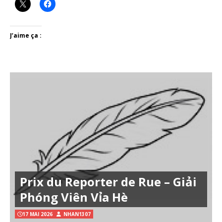
J’aime ça :
Prix du Reporter de Rue – Giải
Phóng Viên Vỉa Hè
17 MAI 2026
NHAN1307