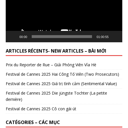
00:00
01:00:55
ARTICLES RÉCENTS- NEW ARTICLES – BÀI MỚI
Prix du Reporter de Rue – Giải Phóng Viên Vỉa Hè
Festival de Cannes 2025 Hai Công Tố Viên (Two Prosecutors)
Festival de Cannes 2025 Giá trị tình cảm (Sentimental Value)
Festival de Cannes 2025 Die jüngste Tochter (La petite
dernière)
Festival de Cannes 2025 Cô con gái út
CATÉGORIES – CÁC MỤC