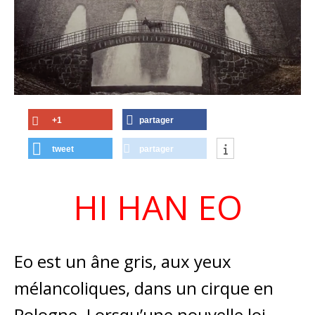
+1
partager
tweet
partager
HI HAN EO
Eo est un âne gris, aux yeux
mélancoliques, dans un cirque en
Pologne. Lorsqu’une nouvelle loi