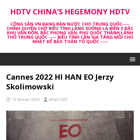
HDTV CHINA’S HEGEMONY HDTV
CỘNG SẢN VN ĐANG BÁN NƯỚC CHO TRUNG QUỐC----
CHÍNH QUYỀN CHỜ BIỂU TÌNH LẮNG XUỐNG LÀ BIẾN 3 ĐẶC
KHU VÂN ĐỒN, BẮC PHONG VÂN, PHÚ QUỐC THÀNH LĂNH
THỔ TRUNG QUỐC ---- BIỂU TÌNH CẦN GIA TĂNG MỖI CHỦ
NHẬT ĐỂ BẢO TOÀN TỔ QUỐC ----
Cannes 2022 HI HAN EO Jerzy
Skolimowski
13 février 2023
nhan1307