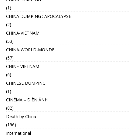
(1)
CHINA DUMPING : APOCALYPSE
(2)
CHINA-VIETNAM
(53)
CHINA-WORLD-MONDE
(57)
CHINE-VIETNAM
(6)
CHINESE DUMPING
(1)
CINÉMA – ĐIỆN ẢNH
(82)
Death by China
(196)
International