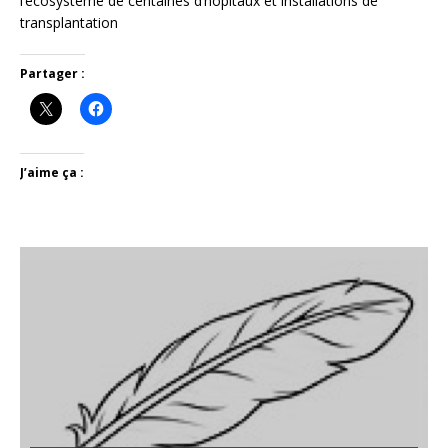
l’écosystème de centaines d’hôpitaux et installations de
transplantation
Partager :
J’aime ça :