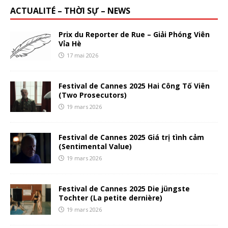
ACTUALITÉ – THỜI SỰ – NEWS
Prix du Reporter de Rue – Giải Phóng Viên
Vỉa Hè
17 mai 2026
Festival de Cannes 2025 Hai Công Tố Viên
(Two Prosecutors)
19 mars 2026
Festival de Cannes 2025 Giá trị tình cảm
(Sentimental Value)
19 mars 2026
Festival de Cannes 2025 Die jüngste
Tochter (La petite dernière)
19 mars 2026