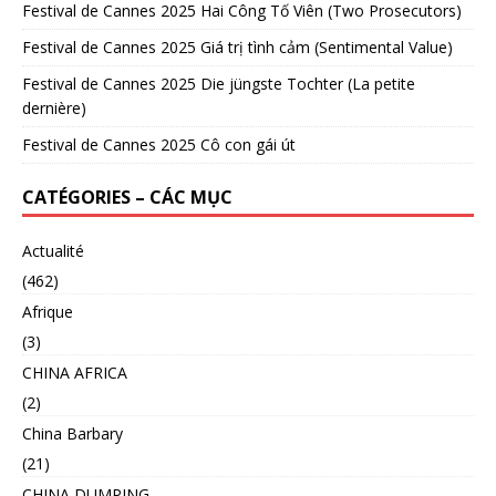
Festival de Cannes 2025 Hai Công Tố Viên (Two Prosecutors)
Festival de Cannes 2025 Giá trị tình cảm (Sentimental Value)
Festival de Cannes 2025 Die jüngste Tochter (La petite
dernière)
Festival de Cannes 2025 Cô con gái út
CATÉGORIES – CÁC MỤC
Actualité
(462)
Afrique
(3)
CHINA AFRICA
(2)
China Barbary
(21)
CHINA DUMPING