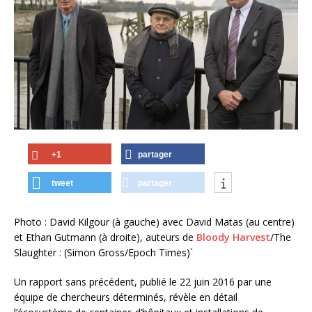
+1
partager
tweet
partager
Photo : David Kilgour (à gauche) avec David Matas (au centre)
et Ethan Gutmann (à droite), auteurs de
Bloody Harvest
/The
Slaughter : (Simon Gross/Epoch Times)`
Un rapport sans précédent, publié le 22 juin 2016 par une
équipe de chercheurs déterminés, révèle en détail