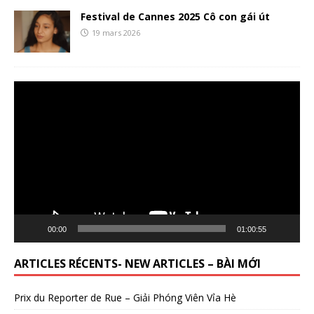
Festival de Cannes 2025 Cô con gái út
19 mars 2026
Lecteur
vidéo
00:00
01:00:55
ARTICLES RÉCENTS- NEW ARTICLES – BÀI MỚI
Prix du Reporter de Rue – Giải Phóng Viên Vỉa Hè