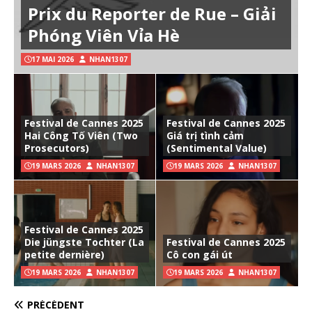
Prix du Reporter de Rue – Giải
Phóng Viên Vỉa Hè
17 MAI 2026
NHAN1307
Festival de Cannes 2025
Festival de Cannes 2025
Hai Công Tố Viên (Two
Giá trị tình cảm
Prosecutors)
(Sentimental Value)
19 MARS 2026
NHAN1307
19 MARS 2026
NHAN1307
Festival de Cannes 2025
Die jüngste Tochter (La
Festival de Cannes 2025
petite dernière)
Cô con gái út
19 MARS 2026
NHAN1307
19 MARS 2026
NHAN1307
PRÉCÉDENT