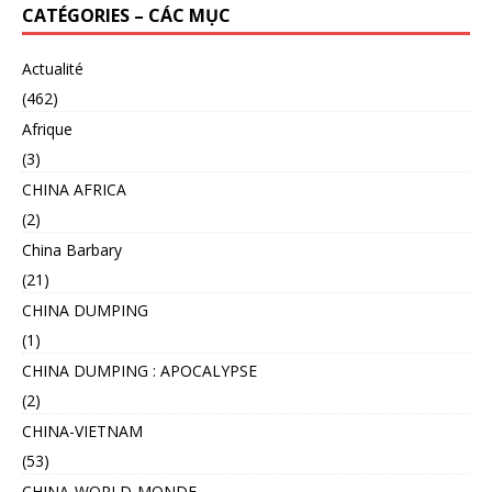
CATÉGORIES – CÁC MỤC
Actualité
(462)
Afrique
(3)
CHINA AFRICA
(2)
China Barbary
(21)
CHINA DUMPING
(1)
CHINA DUMPING : APOCALYPSE
(2)
CHINA-VIETNAM
(53)
CHINA-WORLD-MONDE