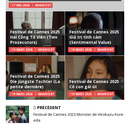
17 MAI 2026
NHAN1307
Festival de Cannes 2025
Festival de Cannes 2025
Hai Công Tố Viên (Two
Giá trị tình cảm
Prosecutors)
(Sentimental Value)
19 MARS 2026
NHAN1307
19 MARS 2026
NHAN1307
Festival de Cannes 2025
Die jüngste Tochter (La
Festival de Cannes 2025
petite dernière)
Cô con gái út
19 MARS 2026
NHAN1307
19 MARS 2026
NHAN1307
PRÉCÉDENT
Festival de Cannes 2023 Monster de Hirokazu Kore-
eda