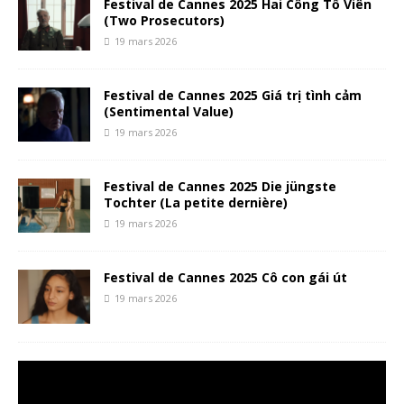
Festival de Cannes 2025 Hai Công Tố Viên
(Two Prosecutors)
19 mars 2026
Festival de Cannes 2025 Giá trị tình cảm
(Sentimental Value)
19 mars 2026
Festival de Cannes 2025 Die jüngste
Tochter (La petite dernière)
19 mars 2026
Festival de Cannes 2025 Cô con gái út
19 mars 2026
Lecteur
vidéo