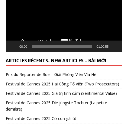
00:00
01:00:55
ARTICLES RÉCENTS- NEW ARTICLES – BÀI MỚI
Prix du Reporter de Rue – Giải Phóng Viên Vỉa Hè
Festival de Cannes 2025 Hai Công Tố Viên (Two Prosecutors)
Festival de Cannes 2025 Giá trị tình cảm (Sentimental Value)
Festival de Cannes 2025 Die jüngste Tochter (La petite
dernière)
Festival de Cannes 2025 Cô con gái út