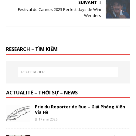
SUIVANT
Festival de Cannes 2023 Perfect days de Wim
Wenders
RESEARCH – TÌM KIẾM
ACTUALITÉ – THỜI SỰ – NEWS
Prix du Reporter de Rue – Giải Phóng Viên
Vỉa Hè
17 mai 2026