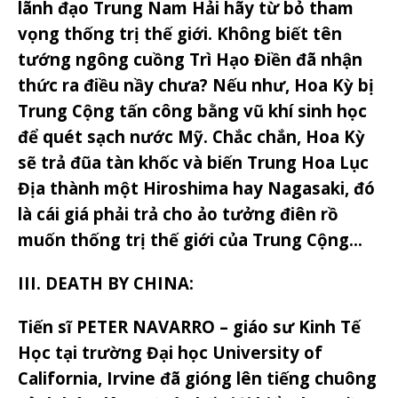
lãnh đạo Trung Nam Hải hãy từ bỏ tham
vọng thống trị thế giới. Không biết tên
tướng ngông cuồng Trì Hạo Điền đã nhận
thức ra điều nầy chưa? Nếu như, Hoa Kỳ bị
Trung Cộng tấn công bằng vũ khí sinh học
để quét sạch nước Mỹ. Chắc chắn, Hoa Kỳ
sẽ trả đũa tàn khốc và biến Trung Hoa Lục
Địa thành một Hiroshima hay Nagasaki, đó
là cái giá phải trả cho ảo tưởng điên rồ
muốn thống trị thế giới của Trung Cộng…
III. DEATH BY CHINA:
Tiến sĩ PETER NAVARRO – giáo sư Kinh Tế
Học tại trường Đại học University of
California, Irvine đã gióng lên tiếng chuông