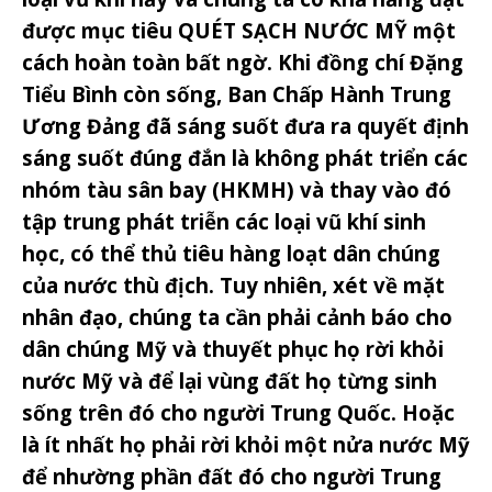
được mục tiêu QUÉT SẠCH NƯỚC MỸ một
cách hoàn toàn bất ngờ. Khi đồng chí Đặng
Tiểu Bình còn sống, Ban Chấp Hành Trung
Ương Đảng đã sáng suốt đưa ra quyết định
sáng suốt đúng đắn là không phát triển các
nhóm tàu sân bay (HKMH) và thay vào đó
tập trung phát triễn các loại vũ khí sinh
học, có thể thủ tiêu hàng loạt dân chúng
của nước thù địch. Tuy nhiên, xét về mặt
nhân đạo, chúng ta cần phải cảnh báo cho
dân chúng Mỹ và thuyết phục họ rời khỏi
nước Mỹ và để lại vùng đất họ từng sinh
sống trên đó cho người Trung Quốc. Hoặc
là ít nhất họ phải rời khỏi một nửa nước Mỹ
để nhường phần đất đó cho người Trung