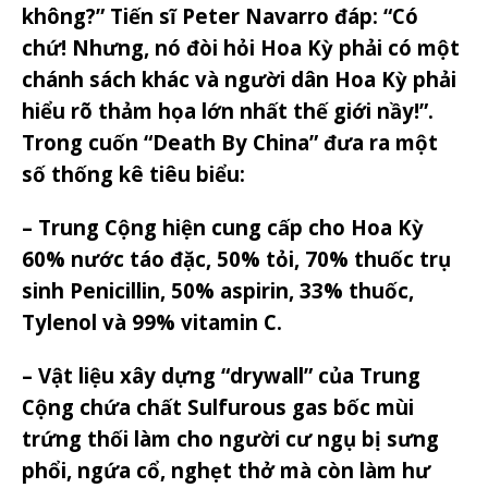
không?” Tiến sĩ Peter Navarro đáp: “Có
chứ! Nhưng, nó đòi hỏi Hoa Kỳ phải có một
chánh sách khác và người dân Hoa Kỳ phải
hiểu rõ thảm họa lớn nhất thế giới nầy!”.
Trong cuốn “Death By China” đưa ra một
số thống kê tiêu biểu:
– Trung Cộng hiện cung cấp cho Hoa Kỳ
60% nước táo đặc, 50% tỏi, 70% thuốc trụ
sinh Penicillin, 50% aspirin, 33% thuốc,
Tylenol và 99% vitamin C.
– Vật liệu xây dựng “drywall” của Trung
Cộng chứa chất Sulfurous gas bốc mùi
trứng thối làm cho người cư ngụ bị sưng
phổi, ngứa cổ, nghẹt thở mà còn làm hư