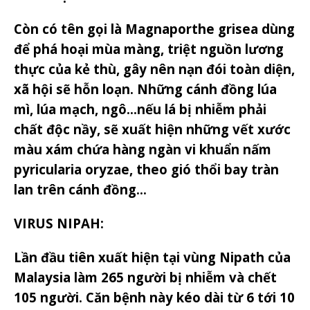
Còn có tên gọi là Magnaporthe grisea dùng
để phá hoại mùa màng, triệt nguồn lương
thực của kẻ thù, gây nên nạn đói toàn diện,
xã hội sẽ hỗn loạn. Những cánh đồng lúa
mì, lúa mạch, ngô…nếu lá bị nhiễm phải
chất độc nầy, sẽ xuất hiện những vết xước
màu xám chứa hàng ngàn vi khuẩn nấm
pyricularia oryzae, theo gió thổi bay tràn
lan trên cánh đồng…
VIRUS NIPAH:
Lần đầu tiên xuất hiện tại vùng Nipath của
Malaysia làm 265 người bị nhiễm và chết
105 người. Căn bệnh này kéo dài từ 6 tới 10