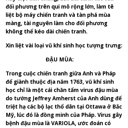
đối phương trên qui mô rộng lớn, làm tê
liệt bộ máy chiến tranh và tàn phá mùa
màng, tài nguyên làm cho đối phương
không thể kéo dài chiến tranh.
Xin liệt vài loại vũ khí sinh học tượng trưng:
ĐẬU MÙA:
Trong cuộc chiến tranh giữa Anh và Pháp
để giành thuộc địa năm 1763, vũ khí sinh
học chỉ là một cái chăn tẩm virus đậu mùa
do tướng Jeffrey Amherst của Anh dùng để
triệt hạ các bộ lạc thổ dân tại Ottawa ở Bắc
Mỹ, lúc đó là đồng minh của Pháp. Virus gây
bệnh đậu mùa là VARIOLA, ước đoán có