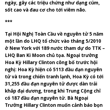
ngày, gây các triệu chứng như dạng cúm,
sốt cao và đau cơ cho tới viêm não.
***
Tại Hội Nghị Toàn Cầu về nguyên tử 5 năm
một lần do LHQ tổ chức vào tháng 5/2010
ở New York với 189 nước tham dự do TTK –
LHQ Ban Ki Moon chủ tọa. Ngoại trưởng
Hoa Kỳ Hillary Clinton công bố trước hội
nghị: Hoa Kỳ hiện có 5113 đầu đạn nguyên
tử và trong chiến tranh lạnh, Hoa Kỳ có tới
31,255 đầu đạn nguyên tử được dàn trải
khắp đại dương, trong khi Trung Cộng chỉ
có 187 đầu đạn nguyên tử. Bà Ngoại
Trưởng Hillary Clinton muốn cảnh báo bọn