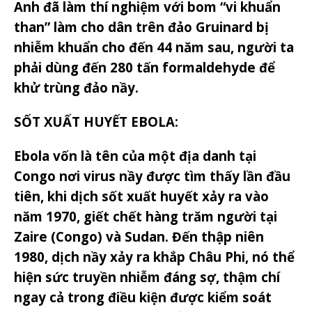
Anh đã làm thí nghiệm với bom “vi khuẩn
than” làm cho dân trên đảo Gruinard bị
nhiễm khuẩn cho đến 44 năm sau, người ta
phải dùng đến 280 tấn formaldehyde để
khử trùng đảo nầy.
SỐT XUẤT HUYẾT EBOLA:
Ebola vốn là tên của một địa danh tại
Congo nơi virus nầy được tìm thấy lần đầu
tiên, khi dịch sốt xuất huyết xảy ra vào
năm 1970, giết chết hàng trăm người tại
Zaire (Congo) và Sudan. Đến thập niên
1980, dịch nầy xảy ra khắp Châu Phi, nó thể
hiện sức truyền nhiễm đáng sợ, thậm chí
ngay cả trong điều kiện được kiểm soát