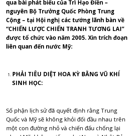
qua bài phát biểu của Trì Hạo Điền –
nguyên Bộ Trưởng Quốc Phòng Trung
Cộng – tại Hội nghị các tướng lãnh bàn về
“CHIẾN LƯỢC CHIẾN TRANH TƯƠNG LAI”
được tổ chức vào năm 2005. Xin trích đoạn
liên quan đến nước Mỹ:
PHẢI TIÊU DIỆT HOA KỲ BẰNG VŨ KHÍ
SINH HỌC:
Số phận lịch sử đã quyết định rằng Trung
Quốc và Mỹ sẽ không khỏi đối đầu nhau trên
một con đường nhỏ và chiến đấu chống lại