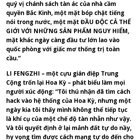
quý vị chánh sách tàn ác của nhà cầm
quyền Bắc Kinh, một mặt bóp chặt tiếng
nói trong nước, một mặt ĐẦU ĐỘC CẢ THẾ
GIỚI VỚI NHỮNG SẢN PHẨM NGUY HIỂM,
mặt khác ngày càng đầu tư lớn lao vào
quốc phòng với giấc mơ thống trị toàn
cầu.”
LI FENGZHI – một cựu gián điệp Trung
Cộng trốn lại Hoa Kỳ – phát biểu làm mọi
người xúc động: “Tôi thú nhận đã tìm cách
hack vào hệ thống của Hoa Kỳ, nhưng một
ngày kia tôi thấy mình không thể tiếp tục
là khí cụ của một chế độ tàn nhẫn như vậy.
Và tôi quyết định ở lại mảnh đất tự do nầy,
hy vọng tìm được cách mạng tự do đến cho