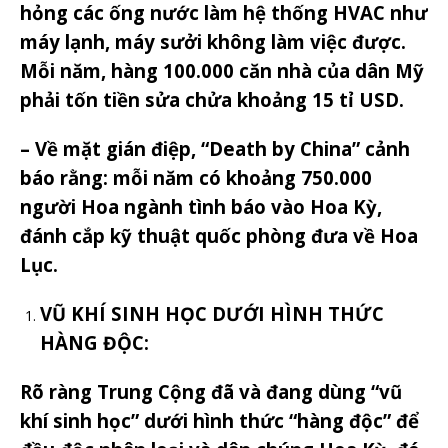
hỏng các ống nước làm hệ thống HVAC như
máy lạnh, máy sưởi không làm việc được.
Mỗi năm, hàng 100.000 căn nhà của dân Mỹ
phải tốn tiền sửa chửa khoảng 15 tỉ USD.
– Về mặt gián điệp, “Death by China” cảnh
báo rằng: mỗi năm có khoảng 750.000
người Hoa ngành tình báo vào Hoa Kỳ,
đánh cắp kỹ thuật quốc phòng đưa về Hoa
Lục.
VŨ KHÍ SINH HỌC DƯỚI HÌNH THỨC
HÀNG ĐỘC:
Rõ ràng Trung Cộng đã và đang dùng “vũ
khí sinh học” dưới hình thức “hàng độc” để