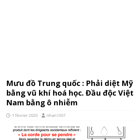
Mưu đồ Trung quốc : Phải diệt Mỹ
bằng vũ khí hoá học. Đầu độc Việt
Nam bằng ô nhiễm
1 février 2020
nhan1307