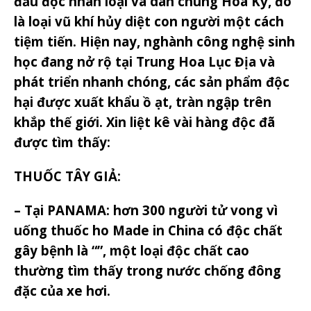
đầu độc nhân loại và dân chúng Hoa Kỳ, đó
là loại vũ khí hủy diệt con người một cách
tiệm tiến. Hiện nay, nghành công nghệ sinh
học đang nở rộ tại Trung Hoa Lục Địa và
phát triển nhanh chóng, các sản phẩm độc
hại được xuất khẩu ồ ạt, tràn ngập trên
khắp thế giới. Xin liệt kê vài hàng độc đã
được tìm thấy:
THUỐC TÂY GIẢ:
– Tại PANAMA: hơn 300 người tử vong vì
uống thuốc ho Made in China có độc chất
gây bệnh là “”, một loại độc chất cao
thường tìm thấy trong nước chống đông
đặc của xe hơi.