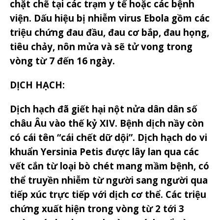
chặt chẽ tại các trạm y tế hoặc các bệnh
viện. Dấu hiệu bị nhiễm virus Ebola gồm các
triệu chứng đau đầu, đau cơ bắp, đau họng,
tiêu chảy, nôn mửa và sẽ tử vong trong
vòng từ 7 đến 16 ngày.
DỊCH HẠCH:
Dịch hạch đã giết hại nột nửa dân dân số
châu Âu vào thế kỷ XIV. Bệnh dịch nầy còn
có cái tên “cái chết dữ dội”. Dịch hạch do vi
khuẩn Yersinia Petis được lây lan qua các
vết cắn từ loại bò chét mang mầm bệnh, có
thể truyền nhiễm từ người sang người qua
tiếp xúc trực tiếp với dịch cơ thể. Các triệu
chứng xuất hiện trong vòng từ 2 tới 3