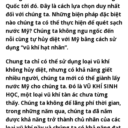
Quốc tới đó. Đây là cách lựa chọn duy nhất
đối với chúng ta. Những biện pháp đặc biệt
nào chúng ta có thể thực hiện để quét sạch
nước Mỹ? Chúng ta không ngu ngốc đến
nỗi cùng tự hủy diệt với Mỹ bằng cách sử
dụng “vũ khí hạt nhân”.
Chu
ng ta chỉ có thể sử dụng loại vũ khí
không hủy diệt, nhưng có khả năng giết
nhiều người, chúng ta mới có thể giành lấy
nước Mỹ cho chúng ta. Đó là VŨ KHÍ SINH
HỌC, một loại vũ khí tàn ác chưa từng
thấy. Chúng ta không để lãng phí thời gian,
trong những năm qua, chúng ta đã nắm
được khả năng trở thành chủ nhân của các
loại vũ khí nầy và chúng ta có khả năng đạt