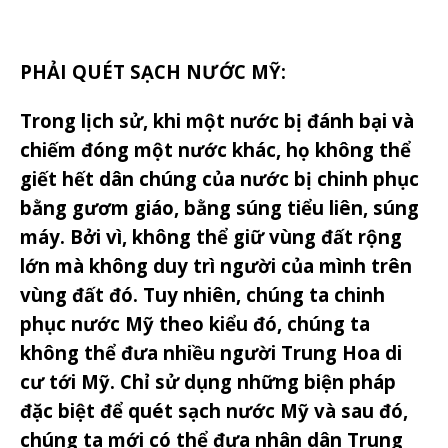
PHẢI QUÉT SẠCH NƯỚC MỸ:
Trong lịch sử, khi một nước bị đánh bại và
chiếm đóng một nước khác, họ không thể
giết hết dân chúng của nước bị chinh phục
bằng gươm giáo, bằng súng tiểu liên, súng
máy. Bởi vì, không thể giữ vùng đất rộng
lớn mà không duy trì người của mình trên
vùng đất đó. Tuy nhiên, chúng ta chinh
phục nước Mỹ theo kiểu đó, chúng ta
không thể đưa nhiều người Trung Hoa di
cư tới Mỹ. Chỉ sử dụng những biện pháp
đặc biệt để quét sạch nước Mỹ và sau đó,
chúng ta mới có thể đưa nhân dân Trung