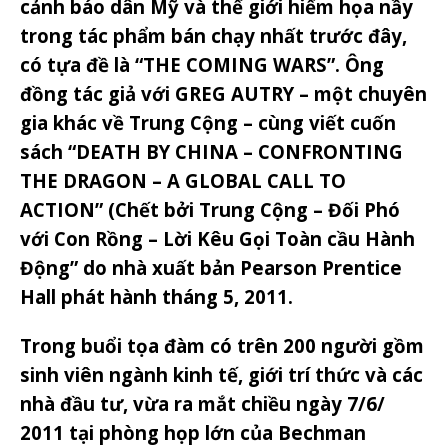
cảnh báo dân Mỹ và thế giới hiểm họa nầy
trong tác phẩm bán chạy nhất trước đây,
có tựa đề là “THE COMING WARS”. Ông
đồng tác giả với GREG AUTRY – một chuyên
gia khác về Trung Cộng – cùng viết cuốn
sách “DEATH BY CHINA – CONFRONTING
THE DRAGON – A GLOBAL CALL TO
ACTION” (Chết bởi Trung Cộng – Đối Phó
với Con Rồng – Lời Kêu Gọi Toàn cầu Hành
Động” do nhà xuất bản Pearson Prentice
Hall phát hành tháng 5, 2011.
Trong buổi tọa đàm có trên 200 người gồm
sinh viên ngành kinh tế, giới trí thức và các
nhà đầu tư, vừa ra mắt chiều ngày 7/6/
2011 tại phòng họp lớn của Bechman