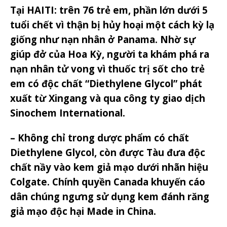
Tại HAITI: trên 76 trẻ em, phần lớn dưới 5
tuổi chết vì thận bị hủy hoại một cách kỳ lạ
giống như nạn nhân ở Panama. Nhờ sự
giúp đở của Hoa Kỳ, người ta khám phá ra
nạn nhân tử vong vì thuốc trị sốt cho trẻ
em có độc chất “Diethylene Glycol” phát
xuất từ Xingang và qua công ty giao dịch
Sinochem International.
– Không chỉ trong dược phẩm có chất
Diethylene Glycol, còn được Tàu đưa độc
chất nầy vào kem giả mạo dưới nhãn hiệu
Colgate. Chính quyền Canada khuyến cáo
dân chúng ngưng sử dụng kem đánh răng
giả mạo độc hại Made in China.