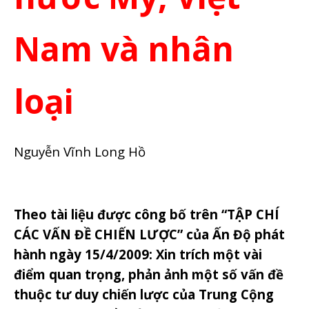
Nam và nhân
loại
Nguyễn Vĩnh Long Hồ
Theo tài liệu được công bố trên “TẬP CHÍ
CÁC VẤN ĐỀ CHIẾN LƯỢC” của Ấn Độ phát
hành ngày 15/4/2009: Xin trích một vài
điểm quan trọng, phản ảnh một số vấn đề
thuộc tư duy chiến lược của Trung Cộng