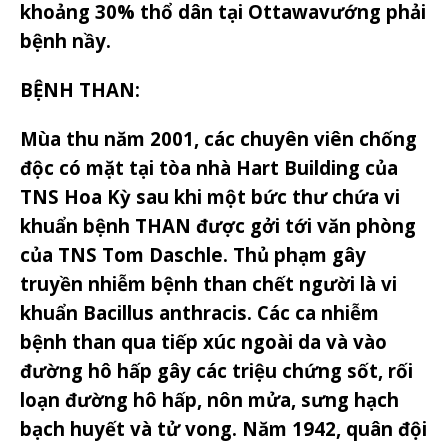
khoảng 30% thổ dân tại Ottawavướng phải
bệnh nầy.
BỆNH THAN:
Mùa thu năm 2001, các chuyên viên chống
độc có mặt tại tòa nhà Hart Building của
TNS Hoa Kỳ sau khi một bức thư chứa vi
khuẩn bệnh THAN được gởi tới văn phòng
của TNS Tom Daschle. Thủ phạm gây
truyền nhiễm bệnh than chết người là vi
khuẩn Bacillus anthracis. Các ca nhiễm
bệnh than qua tiếp xúc ngoài da và vào
đường hô hấp gây các triệu chứng sốt, rối
loạn đường hô hấp, nôn mửa, sưng hạch
bạch huyết và tử vong. Năm 1942, quân đội