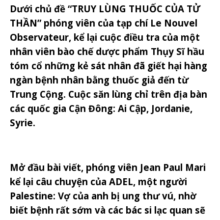
Dưới chủ đề “TRUY LÙNG THUỐC CỦA TỬ
THẦN” phóng viên của tạp chí Le Nouvel
Observateur, kể lại cuộc điều tra của một
nhân viên bào chế dược phẩm Thụy Sĩ hầu
tóm cổ những kẻ sát nhân đã giết hại hàng
ngàn bệnh nhân bằng thuốc giả đến từ
Trung Cộng. Cuộc săn lùng chỉ trên địa bàn
các quốc gia Cận Đông: Ai Cập, Jordanie,
Syrie.
Mở đầu bài viết, phóng viên Jean Paul Mari
kể lại câu chuyện của ADEL, một người
Palestine: Vợ của anh bị ung thư vú, nhờ
biết bệnh rất sớm và các bác si lạc quan sẽ