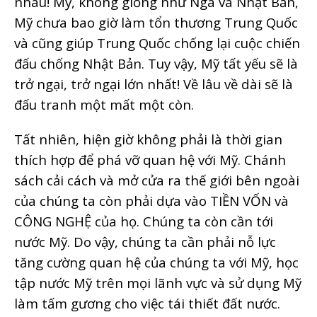
nhau! Mỹ, không giống như Nga và Nhật Bản,
Mỹ chưa bao giờ làm tổn thương Trung Quốc
và cũng giúp Trung Quốc chống lại cuộc chiến
đấu chống Nhật Bản. Tuy vậy, Mỹ tất yếu sẽ là
trở ngại, trở ngại lớn nhất! Về lâu về dài sẽ là
đấu tranh một mất một còn.
Tất nhiên, hiện giờ không phải là thời gian
thích hợp để phá vỡ quan hệ với Mỹ. Chánh
sách cải cách và mở cửa ra thế giới bên ngoài
của chúng ta còn phải dựa vào TIỀN VỐN và
CÔNG NGHỆ của họ. Chúng ta còn cần tới
nước Mỹ. Do vậy, chúng ta cần phải nỗ lực
tăng cường quan hệ của chúng ta với Mỹ, học
tập nước Mỹ trên mọi lãnh vực và sử dụng Mỹ
làm tấm gương cho việc tái thiết đất nước.