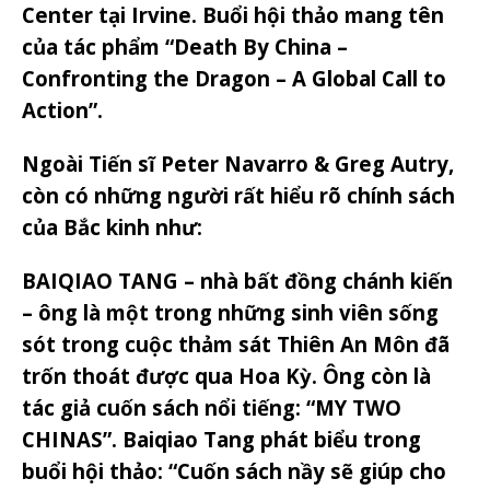
Center tại Irvine.
Buổi hội thảo mang tên
của tác phẩm “Death By China –
Confronting the Dragon – A Global Call to
Action”.
Ngoài Tiến sĩ Peter Navarro & Greg Autry,
còn có những người rất hiểu rõ chính sách
của Bắc kinh như:
BAIQIAO TANG – nhà bất đồng chánh kiến
– ông là một trong những sinh viên sống
sót trong cuộc thảm sát Thiên An Môn đã
trốn thoát được qua Hoa Kỳ. Ông còn là
tác giả cuốn sách nổi tiếng: “MY TWO
CHINAS”. Baiqiao Tang phát biểu trong
buổi hội thảo: “Cuốn sách nầy sẽ giúp cho