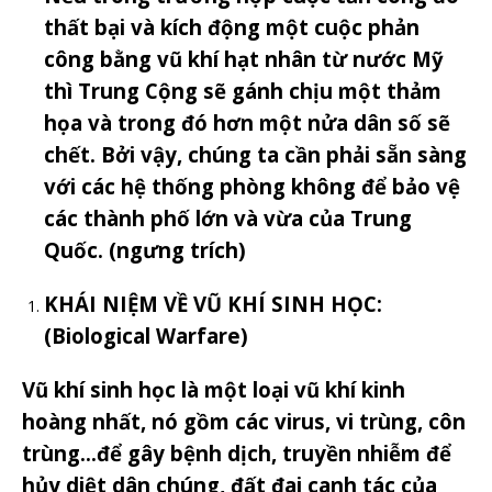
thất bại và kích động một cuộc phản
công bằng vũ khí hạt nhân từ nước Mỹ
thì Trung Cộng sẽ gánh chịu một thảm
họa và trong đó hơn một nửa dân số sẽ
chết. Bởi vậy, chúng ta cần phải sẵn sàng
với các hệ thống phòng không để bảo vệ
các thành phố lớn và vừa của Trung
Quốc. (ngưng trích)
KHÁI NIỆM VỀ VŨ KHÍ SINH HỌC:
(Biological Warfare)
Vũ khí sinh học là một loại vũ khí kinh
hoàng nhất, nó gồm các virus, vi trùng, côn
trùng…để gây bệnh dịch, truyền nhiễm để
hủy diệt dân chúng, đất đai canh tác của