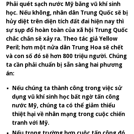
Phải quét sạch nước Mỹ bằng vũ khí sinh
học. Nếu không, nhân dân Trung Quốc sẽ bị
hủy diệt trên diện tích đất đai hiện nay thì
sự sụp đổ hoàn toàn của xã hội Trung Quốc
chắc chắn sẽ xảy ra. Theo tác giả Yellow
Peril; hơn một nửa dân Trung Hoa sẽ chết
và con số đó sẽ hơn 800 triệu người. Chúng
ta cần phải chuẩn bị sẵn sàng hai phương
án:
Nếu chúng ta thành công trong việc sử
dụng vũ khí sinh học bất ngờ tấn công
nước Mỹ, chúng ta có thể giảm thiểu
thiệt hại về nhân mạng trong cuộc chiến
tranh với Mỹ.
Nếu trong trường hợp cuộc tấn công đó