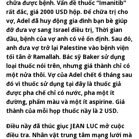
chữa được bệnh. Vấn đề thuốc “Imanitib”
rất đắc, giá 2000 USD hộp. Để chữa trị cho
vợ, Adel đã huy động gia đình bạn bè giúp
đỡ đưa vợ sang Israel điều trị, Thời gian
đầu, bệnh của vợ anh có vẻ ổn định. Sau đó,
anh đưa vợ trở lại Palestine vào bệnh viện
tối tân ở Ramallah. Bác sỹ Baker sử dụng
loại thuốc nói trên, nhưng giá thành chỉ có
một nửa thôi. Vợ của Adel chết 6 tháng sau
đó vì thuốc sử dụng tại đây là thuốc giả
được pha chế chỉ có nước, pha một ít
đường, phẩm màu và một ít aspirine. Giá
thành của mỗi họp thuốc nầy là 2 USD.
Điều nầy đã thúc giục JEAN LUC mở cuộc
điều tra. Nhân vật trung tâm mạng lưới mà