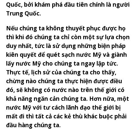
Quốc, bởi khám phá đầu tiên chính là người
Trung Quốc.
Nếu chúng ta không thuyết phục được họ
thì khi đó chúng ta chỉ còn một sự lựa chọn
duy nhất, tức là sử dụng những biện pháp
kiên quyết để quét sạch nước Mỹ và giành
lấy nước Mỹ cho chúng ta ngay lập tức.
Thực tế, lịch sử của chúng ta cho thấy,
chừng nào chúng ta thực hiện được điều
đó, sẽ không có nước nào trên thế giới có
khả năng ngăn cản chúng ta. Hơn nữa, một
nước Mỹ với tư cách lãnh đạo thế giới bị
mất đi thì tất cả các kẻ thù khác buộc phải
đầu hàng chúng ta.