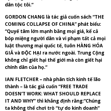
dân tộc tôi.”
GORDON CHANG là tác giả cuốn sách “THE
COMING COLLAPSE OF CHINA” phát biểu:
“Quyế tâm lớn mạnh bằng mọi giá, kể cả
bóp miệng người dân và vi phạm tất cả mọi
luật thương mại quốc tế, tuôn HÀNG HÓA
GIẢ và ĐỘC HẠI ra nước ngoài. Trung Cộng
không chỉ giết hại thế giới mà còn giết hại
chính dân của họ.”
IAN FLETCHER – nhà phân tích kinh tế lão
thành – là tác giả cuốn “FREE TRADE
DOESN’T WORK: WHAT SHOULD REPLACE
IT AND WHY” thì khẳng định rằng:“Chúng
ta không thể chơi trò “tự do kinh doanh”