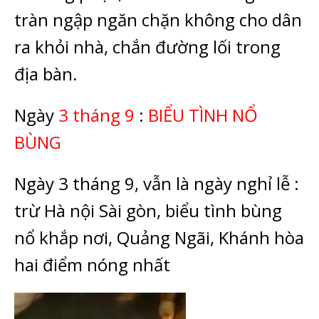
tràn ngập ngăn chặn không cho dân
ra khỏi nhà, chắn đường lối trong
địa bàn.
Ngày
3 tháng 9
:
BIỂU TÌNH NỔ
BÙNG
Ngày 3 tháng 9, vẫn là ngày nghỉ lễ :
trừ Hà nội Sài gòn, biểu tình bùng
nổ khắp nơi,
Quảng Ngãi, Khánh hòa
hai điểm nóng nhất