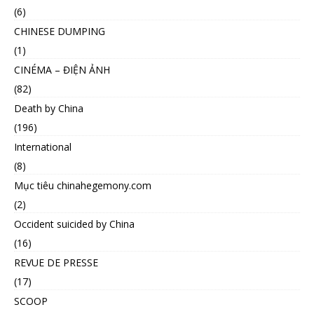
(6)
CHINESE DUMPING
(1)
CINÉMA – ĐIỆN ẢNH
(82)
Death by China
(196)
International
(8)
Mục tiêu chinahegemony.com
(2)
Occident suicided by China
(16)
REVUE DE PRESSE
(17)
SCOOP