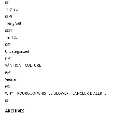
(3)
Thời Sự
(378)
Tiếng Việt
(231)
Tin Tức
(59)
Uncategorized
(14)
VĂN HOÁ – CULTURE
(64)
Vietnam
(45)
WHY – POURQUOI WHISTLE BLOWER – LANCEUR D'ALERTE
(2)
ARCHIVES