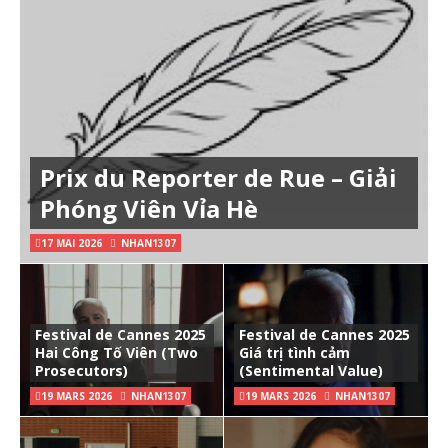
Prix du Reporter de Rue – Giải
Phóng Viên Vỉa Hè
17 MAI 2026
NHAN1307
Festival de Cannes 2025
Festival de Cannes 2025
Hai Công Tố Viên (Two
Giá trị tình cảm
Prosecutors)
(Sentimental Value)
19 MARS 2026
NHAN1307
19 MARS 2026
NHAN1307