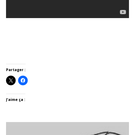
Partager :
J’aime ça :