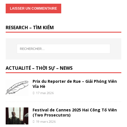
RESEARCH – TÌM KIẾM
ACTUALITÉ – THỜI SỰ – NEWS
Prix du Reporter de Rue – Giải Phóng Viên
Vỉa Hè
17 mai 2026
Festival de Cannes 2025 Hai Công Tố Viên
(Two Prosecutors)
19 mars 2026