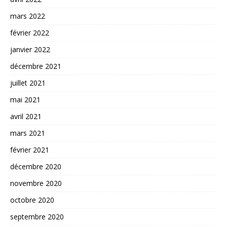
mars 2022
février 2022
janvier 2022
décembre 2021
juillet 2021
mai 2021
avril 2021
mars 2021
février 2021
décembre 2020
novembre 2020
octobre 2020
septembre 2020