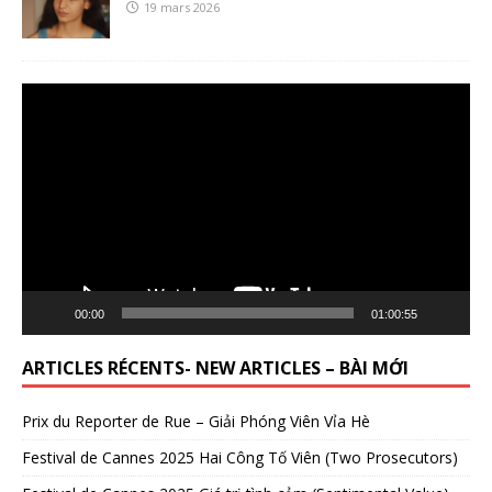
19 mars 2026
Lecteur
vidéo
00:00
01:00:55
ARTICLES RÉCENTS- NEW ARTICLES – BÀI MỚI
Prix du Reporter de Rue – Giải Phóng Viên Vỉa Hè
Festival de Cannes 2025 Hai Công Tố Viên (Two Prosecutors)