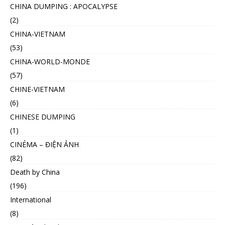
CHINA DUMPING : APOCALYPSE
(2)
CHINA-VIETNAM
(53)
CHINA-WORLD-MONDE
(57)
CHINE-VIETNAM
(6)
CHINESE DUMPING
(1)
CINÉMA – ĐIỆN ẢNH
(82)
Death by China
(196)
International
(8)