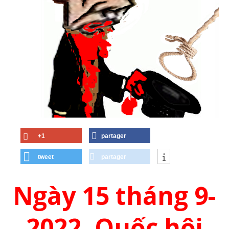
+1
partager
tweet
partager
Ngày 15 tháng 9-
2022, Quốc hội