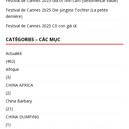
Festival de Cannes 2025 Giá trị tình cảm (Sentimental Value)
Festival de Cannes 2025 Die jüngste Tochter (La petite
dernière)
Festival de Cannes 2025 Cô con gái út
CATÉGORIES – CÁC MỤC
Actualité
(462)
Afrique
(3)
CHINA AFRICA
(2)
China Barbary
(21)
CHINA DUMPING
(1)