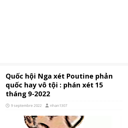
Quốc hội Nga xét Poutine phản
quốc hay vô tội : phán xét 15
tháng 9-2022
9 septembre 2022
nhan1307