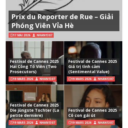
Prix du Reporter de Rue – Giải
Phóng Viên Vỉa Hè
17 MAI 2026
NHAN1307
Festival de Cannes 2025
Festival de Cannes 2025
Hai Công Tố Viên (Two
Giá trị tình cảm
Prosecutors)
(Sentimental Value)
19 MARS 2026
NHAN1307
19 MARS 2026
NHAN1307
Festival de Cannes 2025
Die jüngste Tochter (La
Festival de Cannes 2025
petite dernière)
Cô con gái út
19 MARS 2026
NHAN1307
19 MARS 2026
NHAN1307