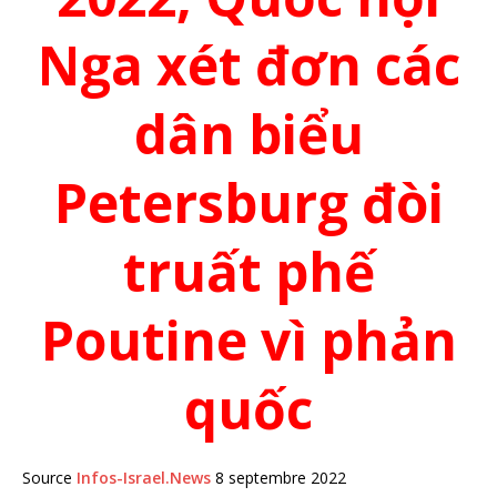
Nga xét đơn các
dân biểu
Petersburg đòi
truất phế
Poutine vì phản
quốc
Source
Infos-Israel.News
8 septembre 2022