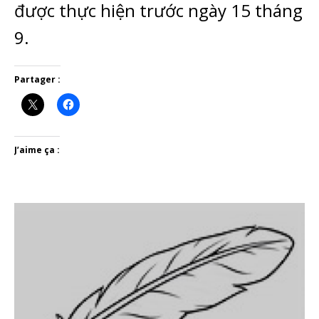
được thực hiện trước ngày 15 tháng
9.
Partager :
J’aime ça :