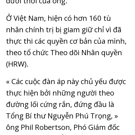
dưới thời của ông.
Ở Việt Nam, hiện có hơn 160 tù
nhân chính trị bị giam giữ chỉ vì đã
thực thi các quyền cơ bản của mình,
theo tổ chức Theo dõi Nhân quyền
(HRW).
« Các cuộc đàn áp này chủ yếu được
thực hiện bởi những người theo
đường lối cứng rắn, đứng đầu là
Tổng Bí thư Nguyễn Phú Trọng, »
ông Phil Robertson, Phó Giám đốc