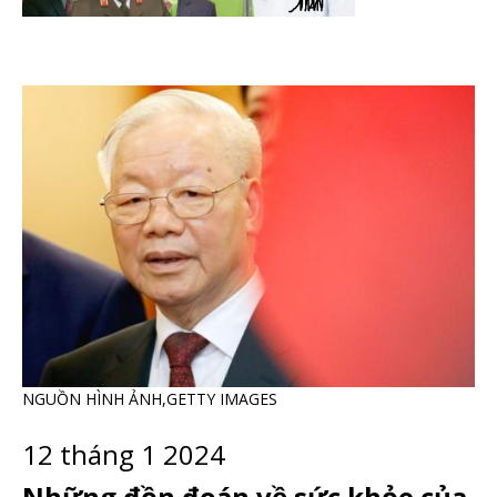
NGUỒN HÌNH ẢNH,
GETTY IMAGES
12 tháng 1 2024
Những đồn đoán về sức khỏe của