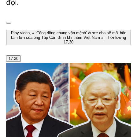
đội.
Play video, « ‘Cộng đồng chung vận mệnh’ được cho sẽ mối bận
tâm lớn của ông Tập Cận Bình khi thăm Việt Nam », Thời lượng
17,30
17:30