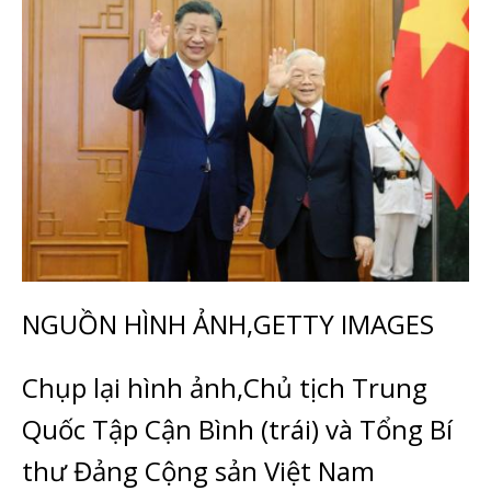
NGUỒN HÌNH ẢNH,
GETTY IMAGES
Chụp lại hình ảnh,
Chủ tịch Trung
Quốc Tập Cận Bình (trái) và Tổng Bí
thư Đảng Cộng sản Việt Nam