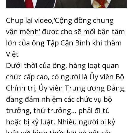
Chụp lại video,
‘Cộng đồng chung
vận mệnh’ được cho sẽ mối bận tâm
lớn của ông Tập Cận Bình khi thăm
Việt
Dưới thời của ông, hàng loạt quan
chức cấp cao, có người là Ủy viên Bộ
Chính trị, Ủy viên Trung ương Đảng,
đang đảm nhiệm các chức vụ bộ
trưởng, thứ trưởng… phải đi tù
hoặc bị kỷ luật. Nhiều người bị kỷ
luật với hình thức bãi bỏ hết các