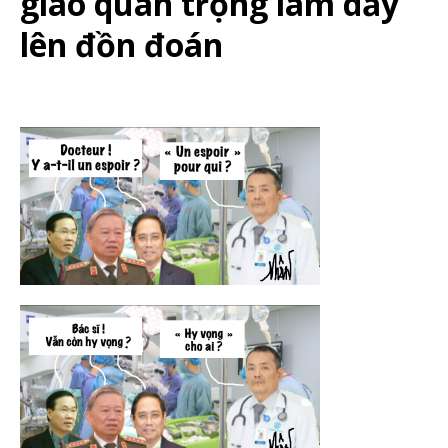
giao quan trọng làm dấy
lên đồn đoán