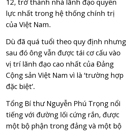
12, trở thành nhà lãnh đạo quyền
lực nhất trong hệ thống chính trị
của Việt Nam.
Dù đã quá tuổi theo quy định nhưng
sau đó ông vẫn được tái cơ cấu vào
vị trí lãnh đạo cao nhất của Đảng
Cộng sản Việt Nam vì là ‘trường hợp
đặc biệt’.
Tổng Bí thư Nguyễn Phú Trọng nổi
tiếng với đường lối cứng rắn, được
một bộ phận trong đảng và một bộ