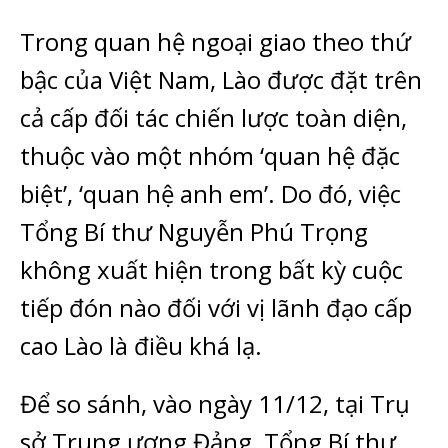
Trong quan hệ ngoại giao theo thứ
bậc của Việt Nam, Lào được đặt trên
cả cấp đối tác chiến lược toàn diện,
thuộc vào một nhóm ‘quan hệ đặc
biệt’, ‘quan hệ anh em’. Do đó, việc
Tổng Bí thư Nguyễn Phú Trọng
không xuất hiện trong bất kỳ cuộc
tiếp đón nào đối với vị lãnh đạo cấp
cao Lào là điều khá lạ.
Để so sánh, vào ngày 11/12, tại Trụ
sở Trung ương Đảng, Tổng Bí thư