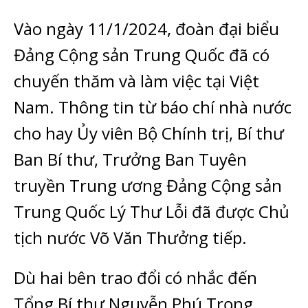
Vào ngày 11/1/2024, đoàn đại biểu
Đảng Cộng sản Trung Quốc đã có
chuyến thăm và làm việc tại Việt
Nam. Thông tin từ báo chí nhà nước
cho hay Ủy viên Bộ Chính trị, Bí thư
Ban Bí thư, Trưởng Ban Tuyên
truyền Trung ương Đảng Cộng sản
Trung Quốc Lý Thư Lỗi đã được Chủ
tịch nước Võ Văn Thưởng tiếp.
Dù hai bên trao đổi có nhắc đến
Tổng Bí thư Nguyễn Phú Trọng