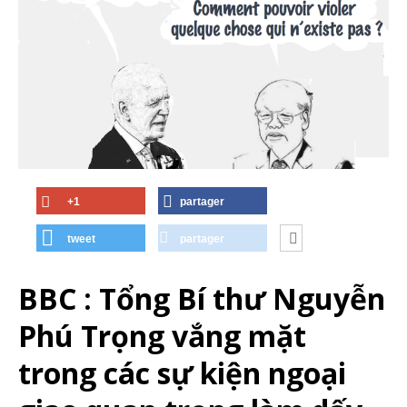
+1
partager
tweet
partager
BBC : Tổng Bí thư Nguyễn
Phú Trọng vắng mặt
trong các sự kiện ngoại