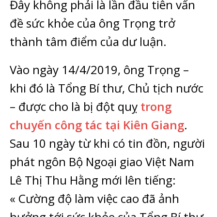
Đây không phải là lần đầu tiên vấn
đề sức khỏe của ông Trọng trở
thành tâm điểm của dư luận.
Vào ngày 14/4/2019, ông Trọng –
khi đó là Tổng Bí thư, Chủ tịch nước
– được cho là bị đột quỵ
trong
chuyến công tác tại Kiên Giang
.
Sau 10 ngày từ khi có tin đồn, người
phát ngôn Bộ Ngoại giao Việt Nam
Lê Thị Thu Hằng mới lên tiếng:
« Cường độ làm việc cao đã ảnh
hưởng tới sức khỏe của Tổng Bí thư,