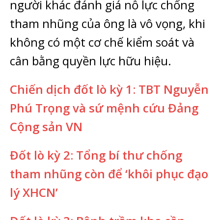
người khác đánh giá nỗ lực chống
tham nhũng của ông là vô vọng, khi
không có một cơ chế kiểm soát và
cân bằng quyền lực hữu hiệu.
Chiến dịch đốt lò kỳ 1: TBT Nguyễn
Phú Trọng và sứ mệnh cứu Đảng
Cộng sản VN
Đốt lò kỳ 2: Tổng bí thư chống
tham nhũng còn để ‘khôi phục đạo
lý XHCN’