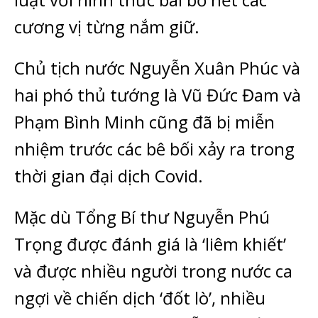
cương vị từng nắm giữ.
Chủ tịch nước Nguyễn Xuân Phúc và
hai phó thủ tướng là Vũ Đức Đam và
Phạm Bình Minh cũng đã bị miễn
nhiệm trước các bê bối xảy ra trong
thời gian đại dịch Covid.
Mặc dù Tổng Bí thư Nguyễn Phú
Trọng được đánh giá là ‘liêm khiết’
và được nhiều người trong nước ca
ngợi về chiến dịch ‘đốt lò’, nhiều