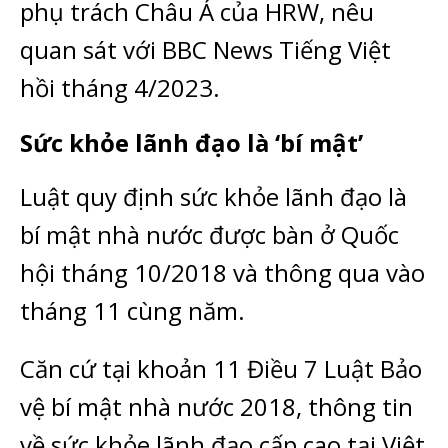
phụ trách Châu Á của HRW, nêu
quan sát với BBC News Tiếng Việt
hồi tháng 4/2023.
Sức khỏe lãnh đạo là ‘bí mật’
Luật quy định sức khỏe lãnh đạo là
bí mật nhà nước được bàn ở Quốc
hội tháng 10/2018 và thông qua vào
tháng 11 cùng năm.
Căn cứ tại khoản 11 Điều 7 Luật Bảo
vệ bí mật nhà nước 2018, thông tin
về sức khỏe lãnh đạo cấp cao tại Việt