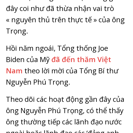
đây coi như đã thừa nhận vai trò
« nguyên thủ trên thực tế » của ông
Trọng.
Hồi năm ngoái, Tổng thống Joe
Biden của Mỹ
đã đến thăm Việt
Nam
theo lời mời của Tổng Bí thư
Nguyễn Phú Trọng.
Theo dõi các hoạt động gần đây của
ông Nguyễn Phú Trọng, có thể thấy
ông thường tiếp các lãnh đạo nước
ngoài hoặc lãnh đạo các ‘đảng anh